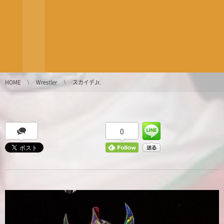
HOME
Wrestler
スカイデJr.
0