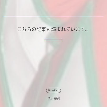
こちらの記事も読まれています。
Wrestler
清水 基嗣