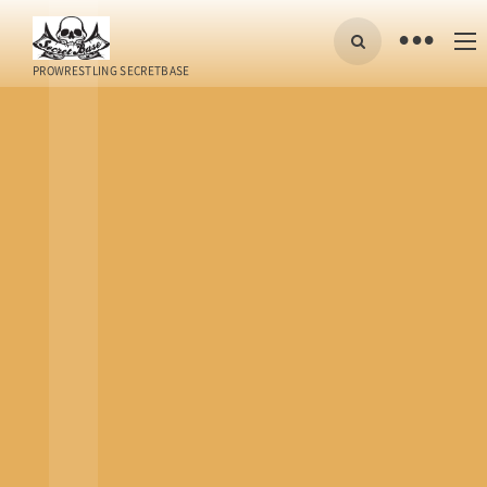
•
PROWRESTLING SECRETBASE