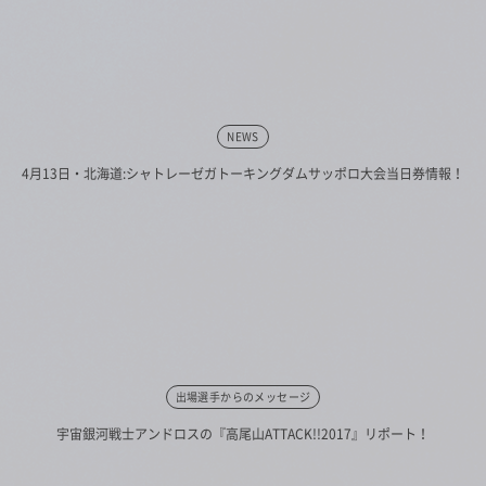
NEWS
4月13日・北海道:シャトレーゼガトーキングダムサッポロ大会当日券情報！
出場選手からのメッセージ
宇宙銀河戦士アンドロスの『高尾山ATTACK!!2017』リポート！