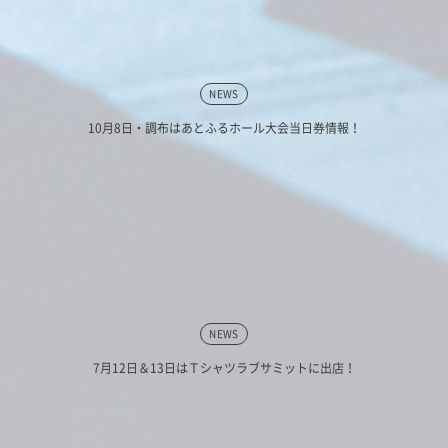
NEWS
10月8日・調布はあとふるホール大会当日券情報！
NEWS
7月12日＆13日はＴシャツラブサミットに出店！