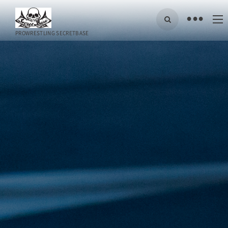
•
PROWRESTLING SECRETBASE