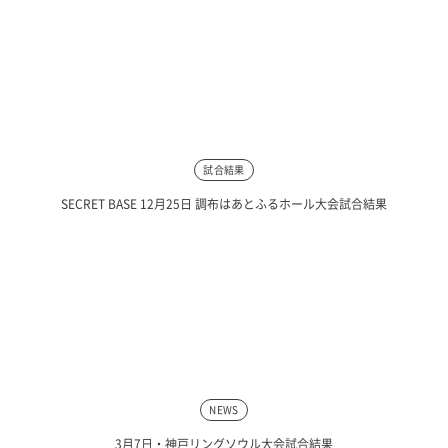
試合結果
SECRET BASE 12月25日 調布はあとふるホール大会試合結果
NEWS
3月7日・神戸リングソウル大会試合結果