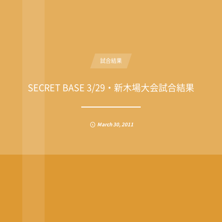
試合結果
SECRET BASE 3/29・新木場大会試合結果
March
30
,
2011