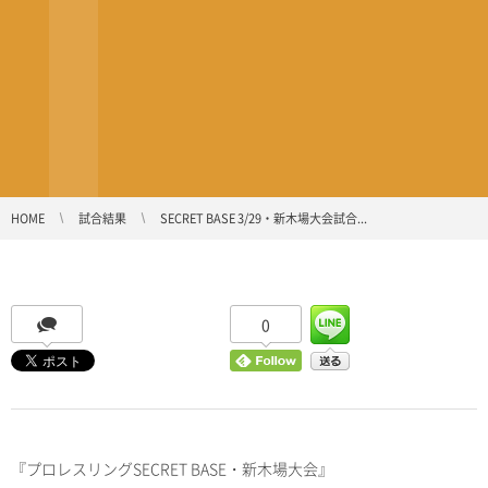
HOME
試合結果
SECRET BASE 3/29・新木場大会試合...
0
『プロレスリングSECRET BASE・新木場大会』