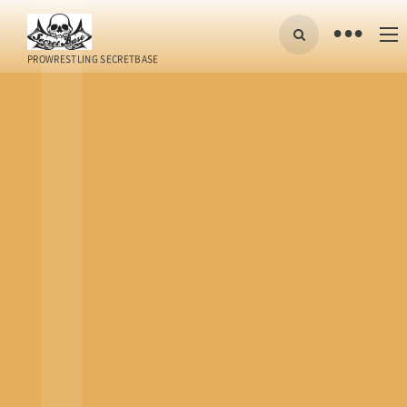
•
PROWRESTLING SECRETBASE