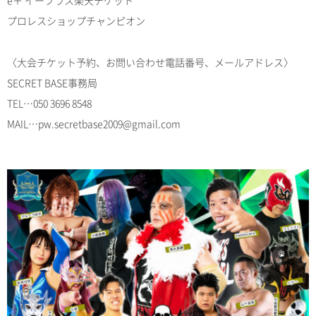
e＋ イープラス楽天チケット
プロレスショップチャンピオン
〈大会チケット予約、お問い合わせ電話番号、メールアドレス〉
SECRET BASE事務局
TEL…050 3696 8548
MAIL…pw.secretbase2009@gmail.com