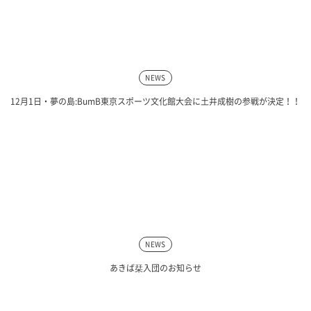
NEWS
12月1日・夢の島:BumB東京スポーツ文化館大会に土井成樹の参戦が決定！！
NEWS
あきば栞入団のお知らせ