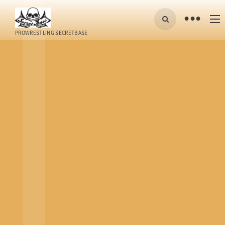
•
PROWRESTLING SECRETBASE