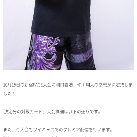
10月15日の新宿FACE大会に洞口義浩、仲川翔大の参戦が決定致しま
した！！
決定分の対戦カード、大会詳細は以下の通りです。
また、今大会もツイキャスでのプレミア配信を行います。