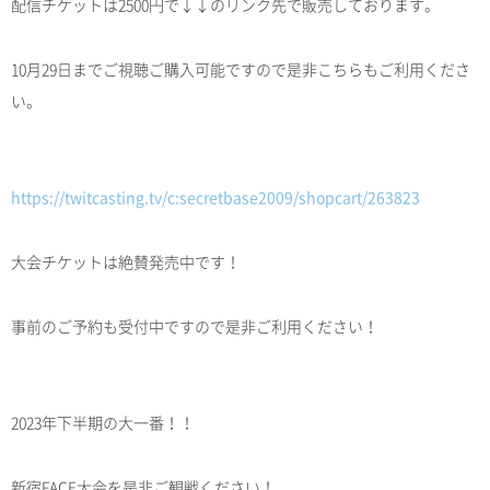
配信チケットは2500円で↓↓のリンク先で販売しております。
10月29日までご視聴ご購入可能ですので是非こちらもご利用くださ
い。
https://twitcasting.tv/c:secretbase2009/shopcart/263823
大会チケットは絶賛発売中です！
事前のご予約も受付中ですので是非ご利用ください！
2023年下半期の大一番！！
新宿FACE大会を是非ご観戦ください！