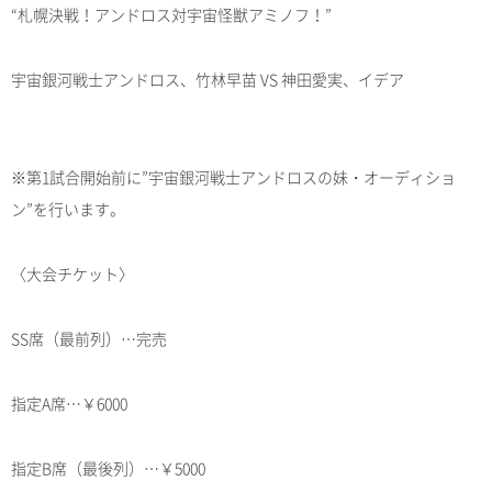
“札幌決戦！アンドロス対宇宙怪獣アミノフ！”
宇宙銀河戦士アンドロス、竹林早苗 VS 神田愛実、イデア
※第1試合開始前に”宇宙銀河戦士アンドロスの妹・オーディショ
ン”を行います。
〈大会チケット〉
SS席（最前列）…完売
指定A席…￥6000
指定B席（最後列）…￥5000