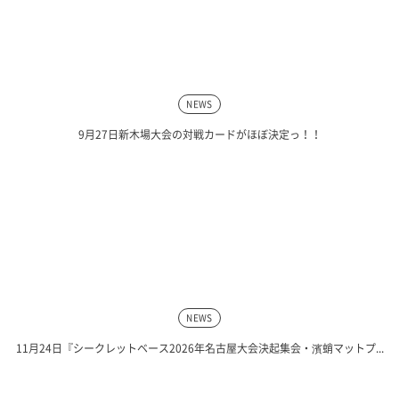
NEWS
9月27日新木場大会の対戦カードがほぼ決定っ！！
NEWS
11月24日『シークレットベース2026年名古屋大会決起集会・濱蛸マットプ...