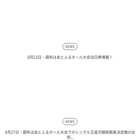
NEWS
8月23日・調布はあとふるホール大会当日券情報！
NEWS
8月27日・調布はあとふるホール大会でのシングル王座次期挑戦者決定戦のお
知...