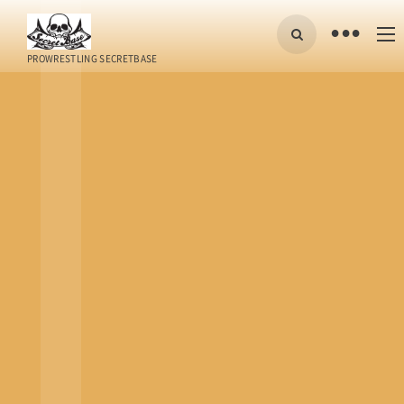
•
PROWRESTLING SECRETBASE