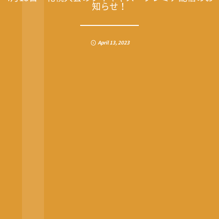
知らせ！
April
13
,
2023