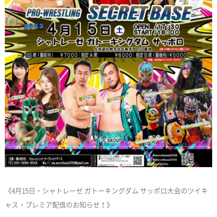
《4月15日・シャトレーゼ ガトーキングダム サッポロ大会のツイキ
ャス・プレミア配信のお知らせ！》