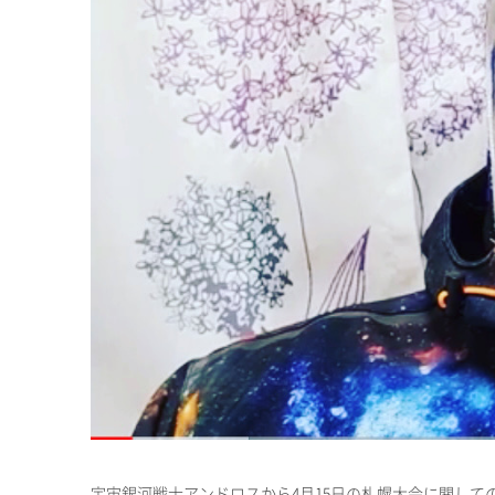
宇宙銀河戦士アンドロスから4月15日の札幌大会に関して