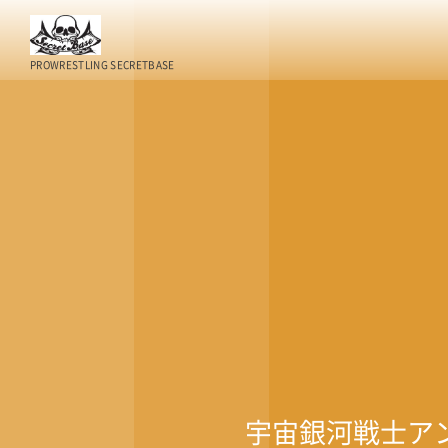
PROWRESTLING SECRETBASE
宇宙銀河戦士ア