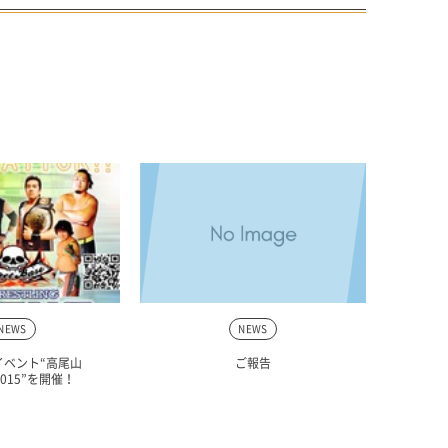
NEWS
NEWS
イベント“高尾山
ご報告
2015”を開催！