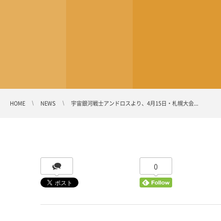
HOME
NEWS
宇宙銀河戦士アンドロスより、4月15日・札幌大会...
0