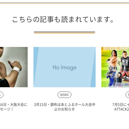
こちらの記事も読まれています。
S
NEWS
16日・大阪大会に
3月15日・調布はあとふるホール大会中
7月5日に
セージ！
止のお知らせ
ATTACK