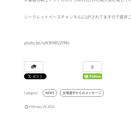
シークレットベースチャンネルにUPされてますので是非
youtu.be/vjN3HWU2YMo
0
NEWS
出場選手からのメッセージ
February
26
,
2023