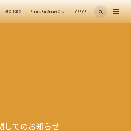
練習生募集
SportsBar Secret Oasis
OFFICE
関してのお知らせ