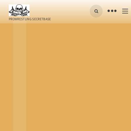
•
PROWRESTLING SECRETBASE