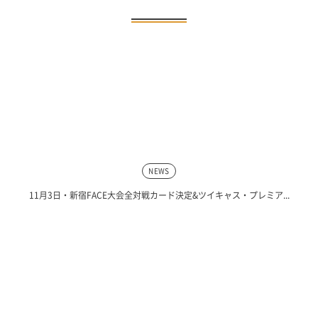
NEWS
11月3日・新宿FACE大会全対戦カード決定&ツイキャス・プレミア...