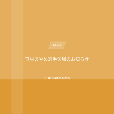
NEWS
笹村あやめ選手欠場のお知らせ
November
1
,
2022