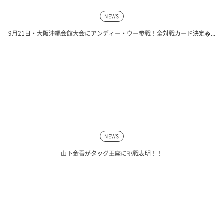
NEWS
9月21日・大阪沖縄会館大会にアンディー・ウー参戦！全対戦カード決定�...
NEWS
山下金吾がタッグ王座に挑戦表明！！