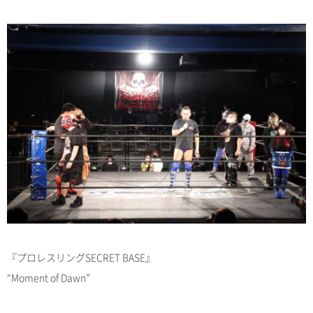
『プロレスリングSECRET BASE』
“Moment of Dawn”