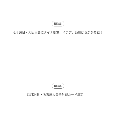
NEWS
6月16日・大阪大会にダイナ御堂、イデア、藍川はるかが参戦！
NEWS
11月24日・名古屋大会全対戦カード決定！！