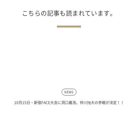
こちらの記事も読まれています。
NEWS
10月15日・新宿FACE大会に洞口義浩、仲川翔大の参戦が決定！！