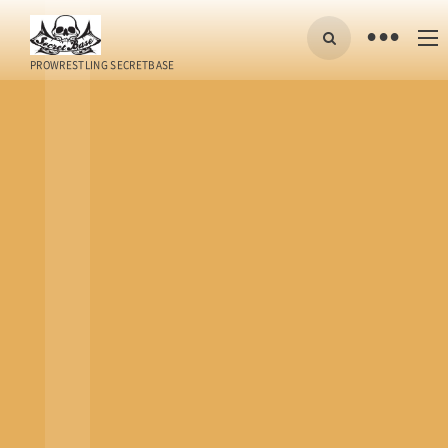
•
PROWRESTLING SECRETBASE