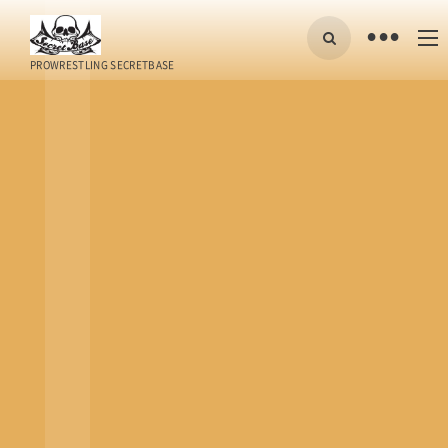
•
PROWRESTLING SECRETBASE