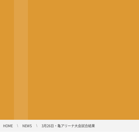
HOME
NEWS
3月26日・亀アリーナ大会試合結果