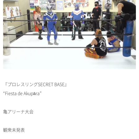
『プロレスリングSECRET BASE』
“Fiesta de Akupāra”
亀アリーナ大会
観衆未発表