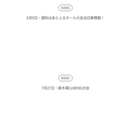
NEWS
6月9日・調布はあとふるホール大会当日券情報！
NEWS
7月27日・新木場1stRING大会