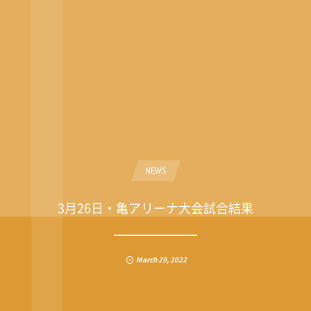
NEWS
3月26日・亀アリーナ大会試合結果
March
29
,
2022