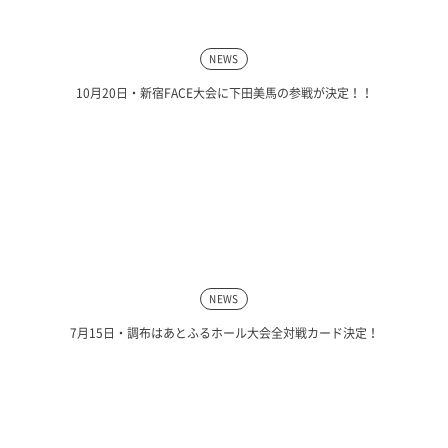
NEWS
10月20日・新宿FACE大会に下田美馬の参戦が決定！！
NEWS
7月15日・調布はあとふるホール大会全対戦カード決定！