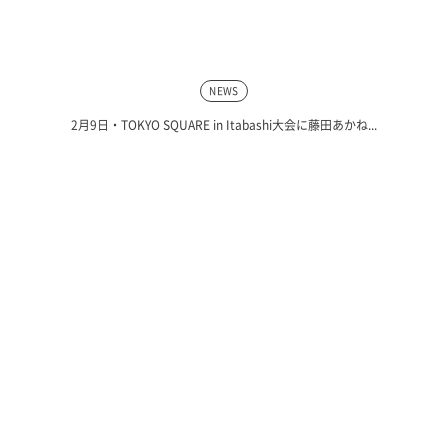
NEWS
2月9日・TOKYO SQUARE in Itabashi大会に藤田あかね...
SNS