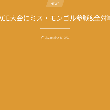
NEWS
FACE大会にミス・モンゴル参戦&全
September
18
,
2021