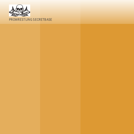
PROWRESTLING SECRETBASE