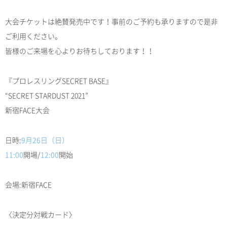
大会チケットは絶賛発売中です！事前のご予約も承りますので是非
ご利用ください。
皆様のご来場を心よりお待ちしております！！
『プロレスリングSECRET BASE』
“SECRET STARDUST 2021”
新宿FACE大会
日時:
9月26日（日）
11:00
開場/
12:00
開始
会場:新宿FACE
〈決定分対戦カード〉