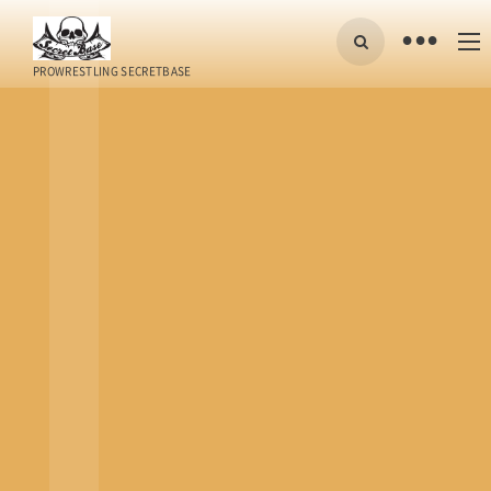
•
PROWRESTLING SECRETBASE