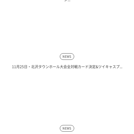
NEWS
11月25日・北沢タウンホール大会全対戦カード決定&ツイキャスプ...
NEWS