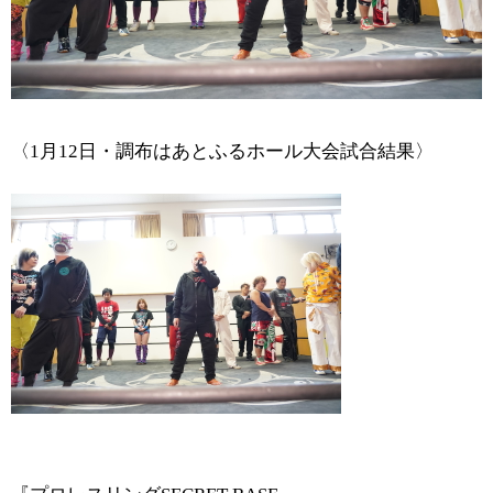
〈1月12日・調布はあとふるホール大会試合結果〉