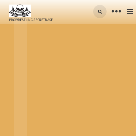
•
PROWRESTLING SECRETBASE