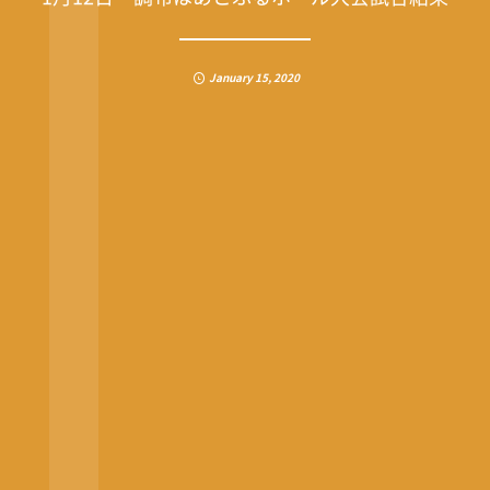
January
15
,
2020