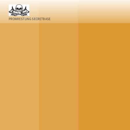
PROWRESTLING SECRETBASE