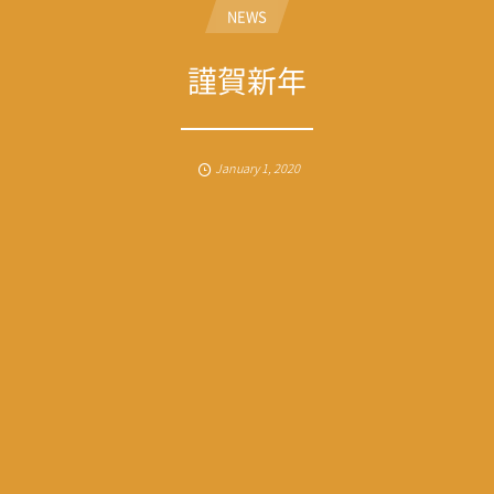
NEWS
謹賀新年
January
1
,
2020