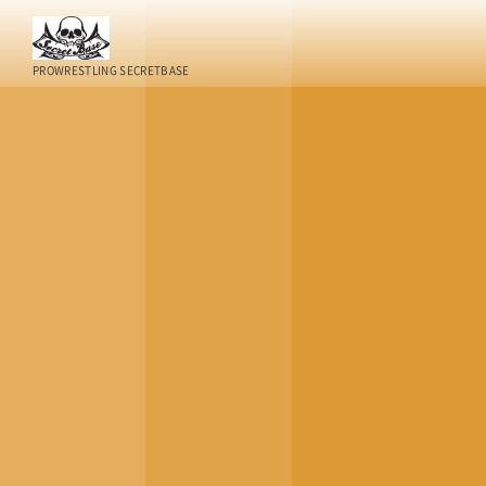
PROWRESTLING SECRETBASE