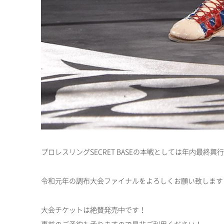
プロレスリング
SECRET BASE
の本戦としては年内最終興行
令和元年の調布大会ファイナルをよろしくお願い致します
大会チケットは絶賛発売中です！
事前のご予約も承りますので是非ご利用ください！