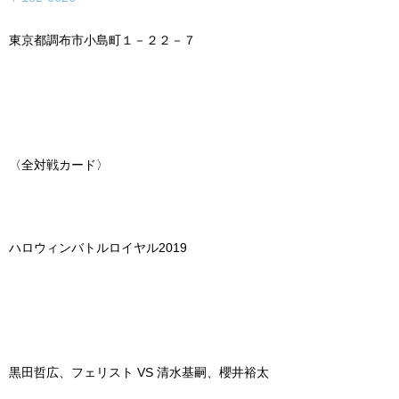
東京都調布市小島町１－２２－７
〈全対戦カード〉
ハロウィンバトルロイヤル
2019
黒田哲広、フェリスト
VS
清水基嗣、櫻井裕太