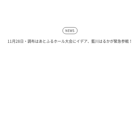
NEWS
11月28日・調布はあとふるホール大会にイデア、藍川はるかが緊急参戦！
SNS