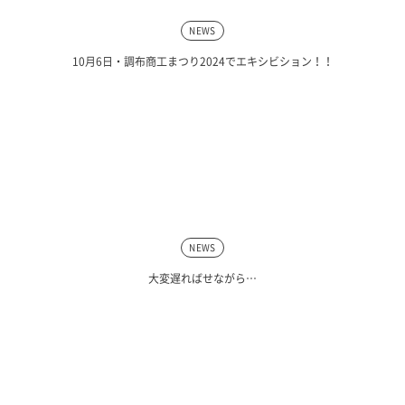
NEWS
10月6日・調布商工まつり2024でエキシビション！！
NEWS
大変遅ればせながら…