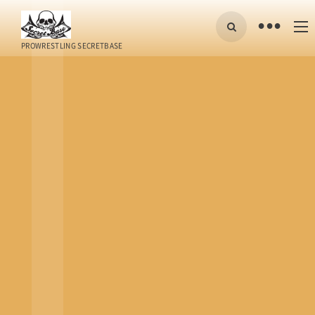
•
PROWRESTLING SECRETBASE