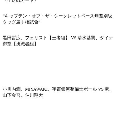
〈全対戦カード〉
“
キャプテン・オブ・ザ・シークレットベース無差別級
タッグ選手権試合
”
黒田哲広、フェリスト【王者組】
VS
清水基嗣、ダイナ
御堂【挑戦者組】
小川内潤、
MIYAWAKI
、宇宙銀河整備士ポール
VS
豪、
山下金吾、仲川翔大