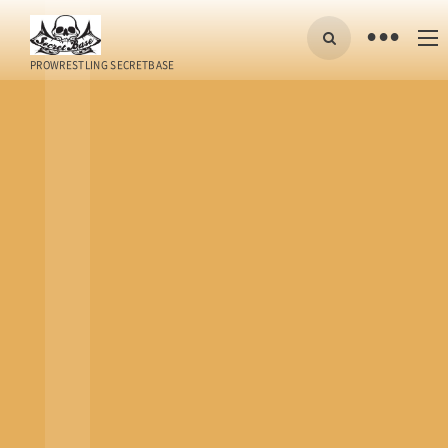
•
PROWRESTLING SECRETBASE