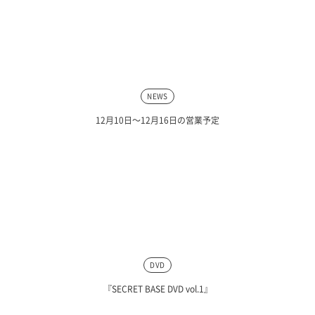
NEWS
12月10日〜12月16日の営業予定
DVD
『SECRET BASE DVD vol.1』