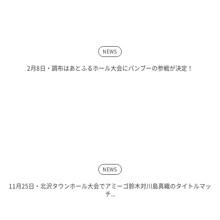
NEWS
2月8日・調布はあとふるホール大会にバンブーの参戦が決定！
NEWS
11月25日・北沢タウンホール大会でアミーゴ鈴木対川島真織のタイトルマッ
チ...