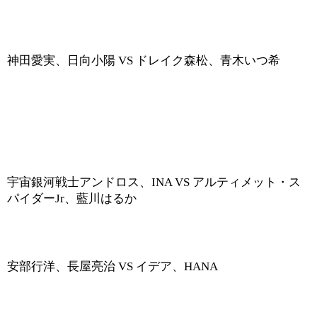
神田愛実、日向小陽
VS
ドレイク森松、青木いつ希
宇宙銀河戦士アンドロス、
INA VS
アルティメット・ス
パイダー
Jr
、藍川はるか
安部行洋、長屋亮治
VS
イデア、
HANA