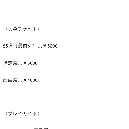
〈大会チケット〉
SS
席（最前列）
…
￥
5000
指定席
…
￥
5000
自由席
…
￥
4000
〈プレイガイド〉