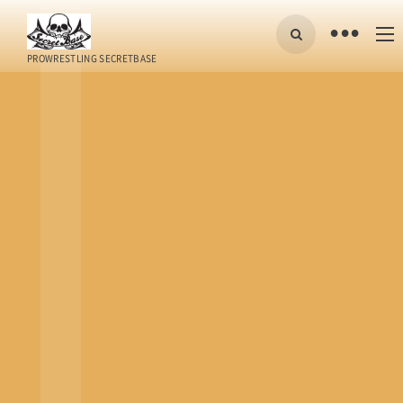
•
PROWRESTLING SECRETBASE