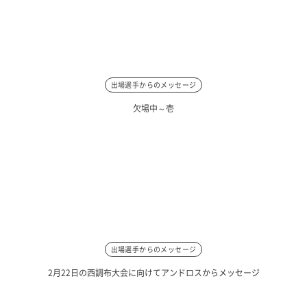
出場選手からのメッセージ
欠場中～壱
出場選手からのメッセージ
2月22日の西調布大会に向けてアンドロスからメッセージ