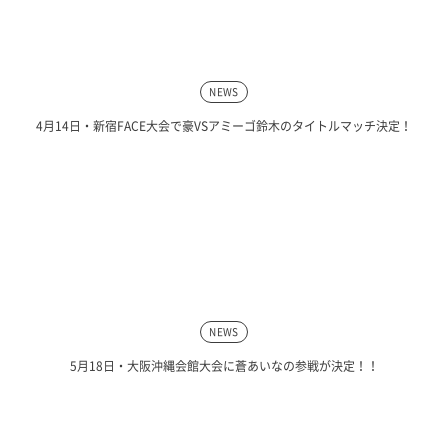
NEWS
4月14日・新宿FACE大会で豪VSアミーゴ鈴木のタイトルマッチ決定！
NEWS
5月18日・大阪沖縄会館大会に蒼あいなの参戦が決定！！