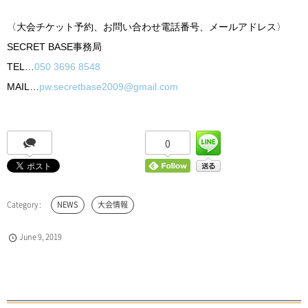
〈大会チケット予約、お問い合わせ電話番号、メールアドレス〉
SECRET BASE
事務局
TEL…
050 3696 8548
MAIL…
pw.secretbase2009@gmail.com
0
NEWS
大会情報
June
9
,
2019