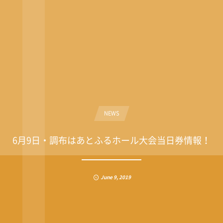
NEWS
6月9日・調布はあとふるホール大会当日券情報！
June
9
,
2019