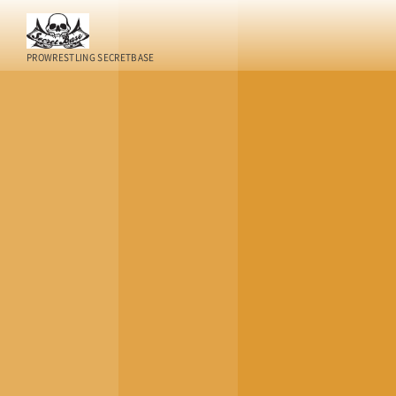
PROWRESTLING SECRETBASE