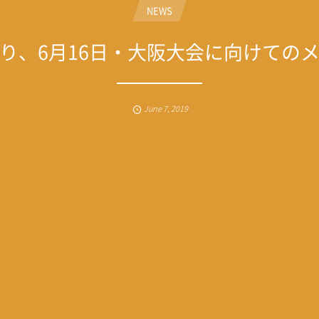
NEWS
り、6月16日・大阪大会に向けての
June
7
,
2019