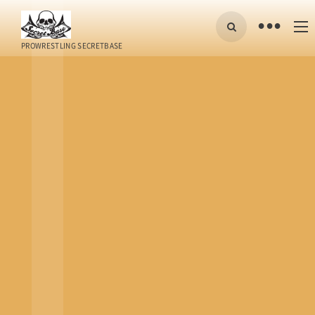
•
PROWRESTLING SECRETBASE