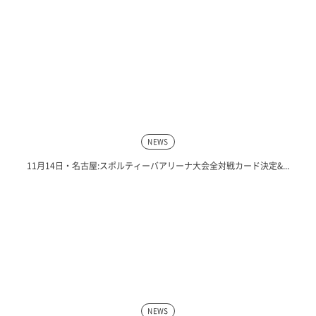
NEWS
11月14日・名古屋:スポルティーバアリーナ大会全対戦カード決定&...
NEWS