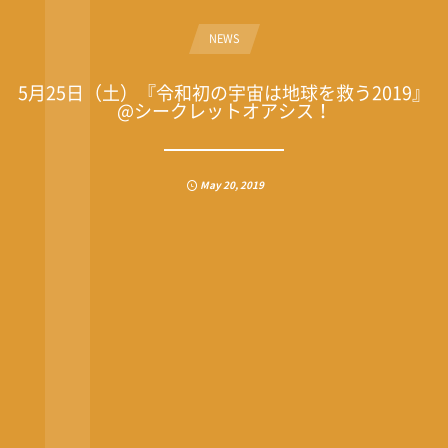
NEWS
5月25日（土）『令和初の宇宙は地球を救う2019』
@シークレットオアシス！
May
20
,
2019