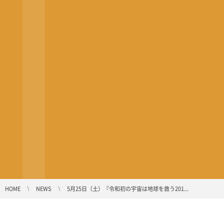
HOME
NEWS
5月25日（土）『令和初の宇宙は地球を救う201...