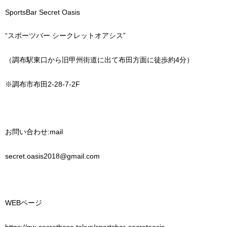
SportsBar Secret Oasis
“
スポーツバー
シークレットオアシス
”
（調布駅東口から旧甲州街道に出て布田方面に徒歩約
4
分）
※
調布市布田
2-28-7-2F
お問い合わせ
:mail
secret.oasis2018@gmail.com
WEB
ページ
https://pw-secretbase.tokyo/sportsbar-secretoasis