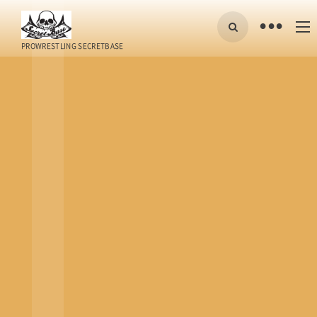
•
PROWRESTLING SECRETBASE