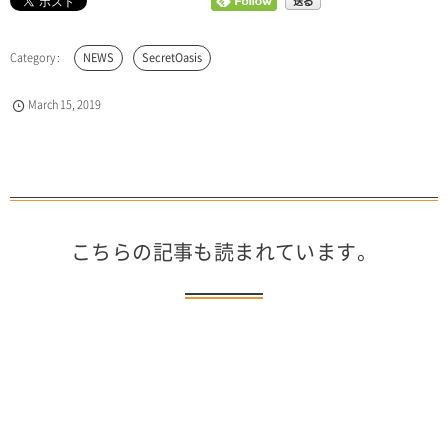
NEWS
SecretOasis
March
15
,
2019
こちらの記事も読まれています。