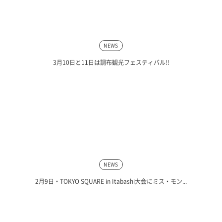
NEWS
3月10日と11日は調布観光フェスティバル!!
NEWS
2月9日・TOKYO SQUARE in Itabashi大会にミス・モン...