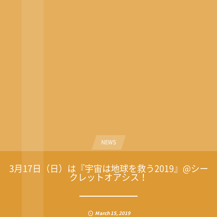
NEWS
3月17日（日）は『宇宙は地球を救う2019』@シー
クレットオアシス！
March
15
,
2019