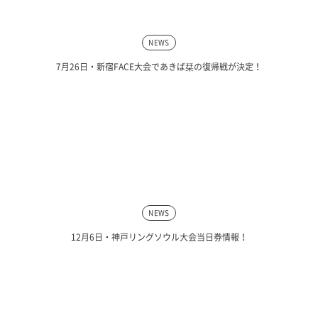
NEWS
7月26日・新宿FACE大会であきば栞の復帰戦が決定！
NEWS
12月6日・神戸リングソウル大会当日券情報！