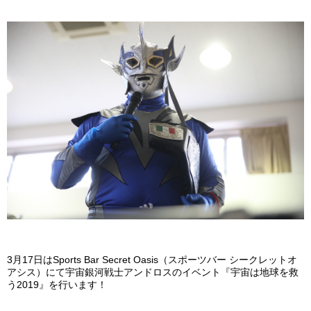
3
月
17
日は
Sports Bar Secret Oasis
（スポーツバー
シークレットオ
アシス）にて宇宙銀河戦士アンドロスのイベント『宇宙は地球を救
う
2019
』を行います！