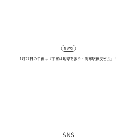
NEWS
1月27日の午後は『宇宙は地球を救う・調布駅伝反省会』！
SNS