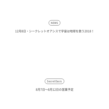
NEWS
12月8日・シークレットオアシスで宇宙は地球を救う2018！
SecretOasis
8月7日〜8月12日の営業予定