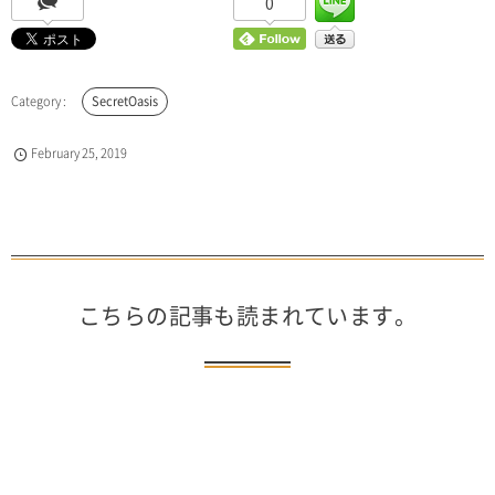
0
SecretOasis
February
25
,
2019
こちらの記事も読まれています。