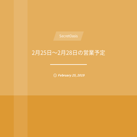
SecretOasis
2月25日〜2月28日の営業予定
February
25
,
2019