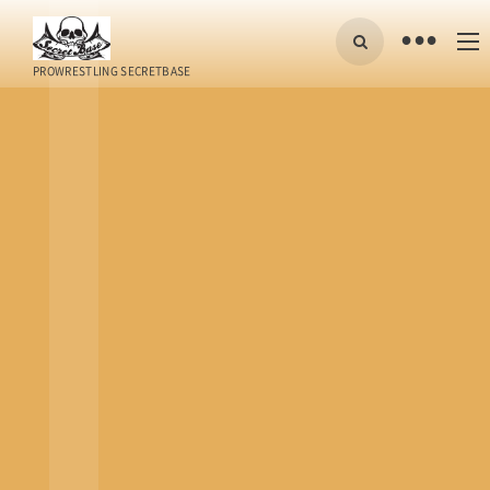
•
PROWRESTLING SECRETBASE