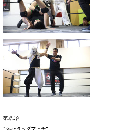
第2試合
“3wayタッグマッチ”