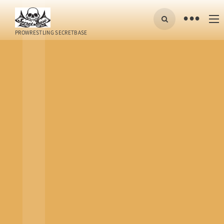
•
PROWRESTLING SECRETBASE