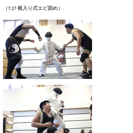
7:27
（
横入り式エビ固め）