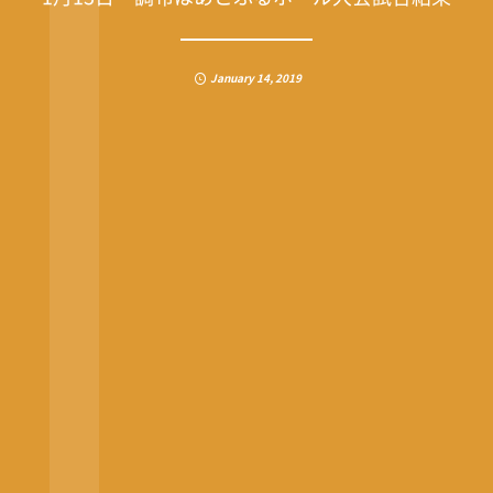
January
14
,
2019