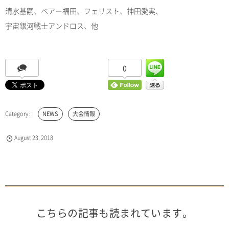
清水基嗣、ベアー福田、フェリスト、神田愛実、
宇宙銀河戦士アンドロス、他
0
NEWS
大会情報
August
23
,
2018
こちらの記事も読まれています。