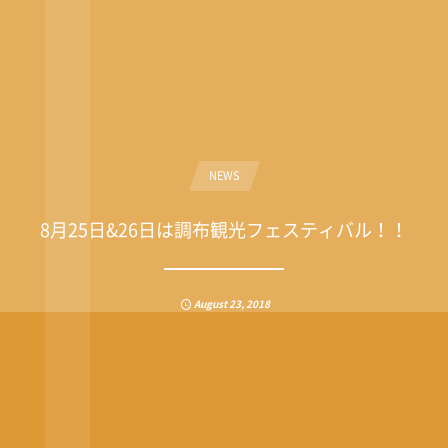
NEWS
8月25日&26日は調布観光フェスティバル！！
August
23
,
2018