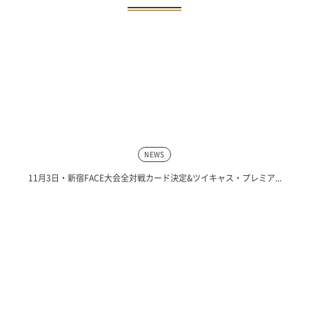
NEWS
11月3日・新宿FACE大会全対戦カード決定&ツイキャス・プレミア...