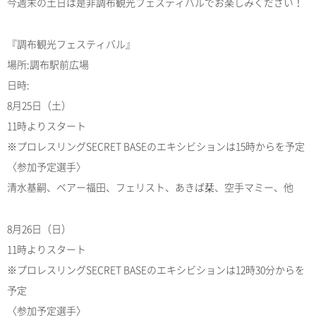
今週末の土日は是非調布観光フェスティバルでお楽しみください！
『調布観光フェスティバル』
場所:調布駅前広場
日時:
8月25日（土）
11時よりスタート
※プロレスリングSECRET BASEのエキシビションは15時からを予定
〈参加予定選手〉
清水基嗣、ベアー福田、フェリスト、あきば栞、空手マミー、他
8月26日（日）
11時よりスタート
※プロレスリングSECRET BASEのエキシビションは12時30分からを
予定
〈参加予定選手〉