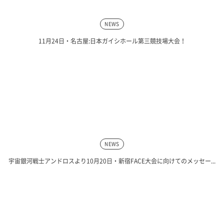
NEWS
11月24日・名古屋:日本ガイシホール第三競技場大会！
NEWS
宇宙銀河戦士アンドロスより10月20日・新宿FACE大会に向けてのメッセー...