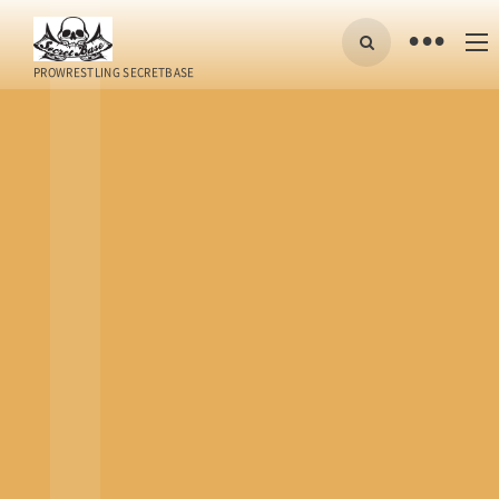
•
PROWRESTLING SECRETBASE