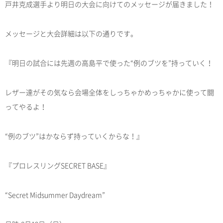
戸井克成選手より明日の大会に向けてのメッセージが届きました！
メッセージと大会詳細は以下の通りです。
『明日の試合には先週の高島平で使った“例のブツを”持っていく！
レザー達がその気なら会場全体をしっちゃかめっちゃかに使って闘
ってやるよ！
“例のブツ”はかならず持っていくからな！』
『プロレスリングSECRET BASE』
“Secret Midsummer Daydream”