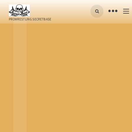
•
PROWRESTLING SECRETBASE