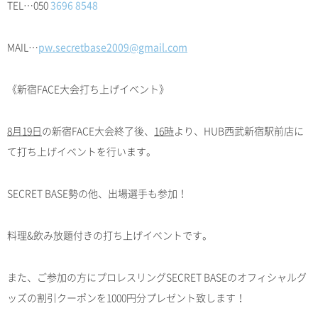
TEL…050
3696 8548
MAIL…
pw.secretbase2009@gmail.com
《新宿FACE大会打ち上げイベント》
8月19日
の新宿FACE大会終了後、
16時
より、HUB西武新宿駅前店に
て打ち上げイベントを行います。
SECRET BASE勢の他、出場選手も参加！
料理&飲み放題付きの打ち上げイベントです。
また、ご参加の方にプロレスリングSECRET BASEのオフィシャルグ
ッズの割引クーポンを1000円分プレゼント致します！