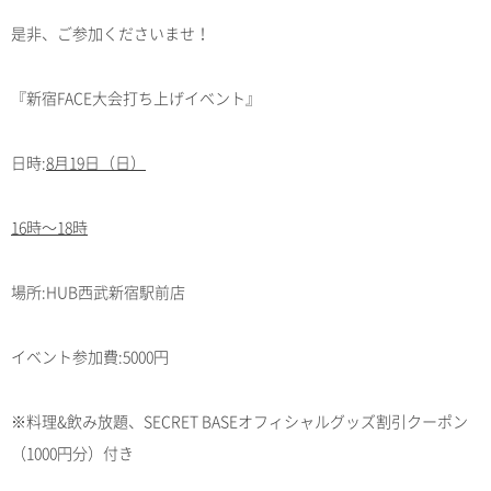
是非、ご参加くださいませ！
『新宿FACE大会打ち上げイベント』
日時:
8月19日（日）
16時～18時
場所:HUB西武新宿駅前店
イベント参加費:5000円
※料理&飲み放題、SECRET BASEオフィシャルグッズ割引クーポン
（1000円分）付き