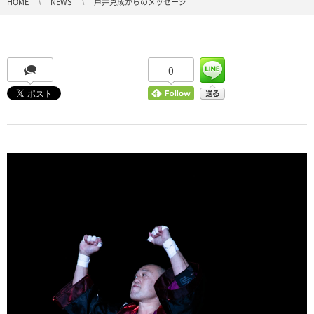
HOME
NEWS
戸井克成からのメッセージ
0