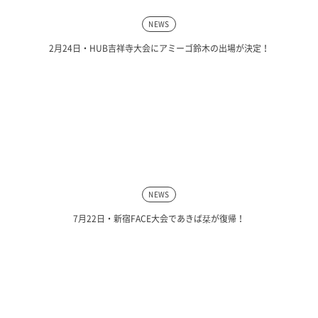
NEWS
2月24日・HUB吉祥寺大会にアミーゴ鈴木の出場が決定！
NEWS
7月22日・新宿FACE大会であきば栞が復帰！