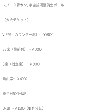
スパーク青木 VS 宇宙銀河整備士ポール
〈大会チケット〉
VIP席（カウンター席）…￥6000
SS席（最前列）…￥6000
S席（指定席）…￥5000
自由席…￥4000
※当日500円UP
U-18 …￥1500（要身分証）