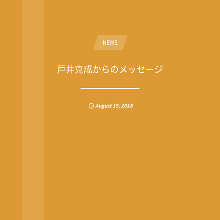
NEWS
戸井克成からのメッセージ
August
19
,
2018