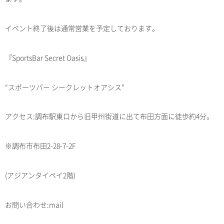
イベント終了後は通常営業を予定しております。
『SportsBar Secret Oasis』
“スポーツバー シークレットオアシス”
アクセス:調布駅東口から旧甲州街道に出て布田方面に徒歩約4分。
※調布市布田2-28-7-2F
(アジアンタイペイ2階)
お問い合わせ:mail