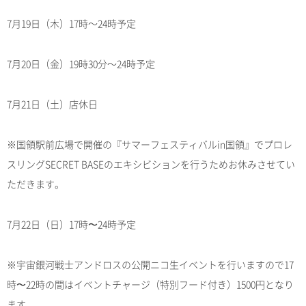
7月19日（木）17時～24時予定
7月20日（金）19時30分～24時予定
7月21日（土）店休日
※国領駅前広場で開催の『サマーフェスティバルin国領』でプロレ
スリングSECRET BASEのエキシビションを行うためお休みさせてい
ただきます。
7月22日（日）17時〜24時予定
※宇宙銀河戦士アンドロスの公開ニコ生イベントを行いますので17
時〜22時の間はイベントチャージ（特別フード付き）1500円となり
ます。