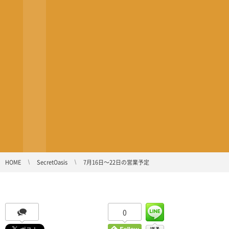
HOME
SecretOasis
7月16日〜22日の営業予定
0