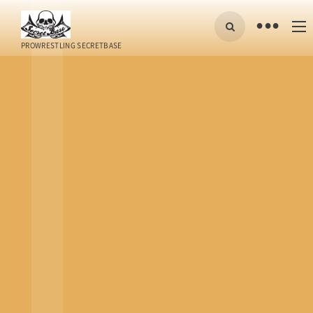
•
PROWRESTLING SECRETBASE