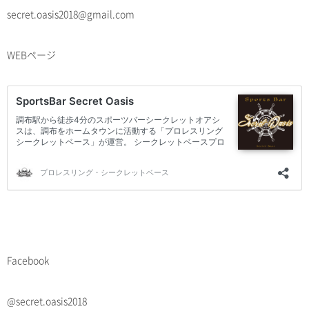
secret.oasis2018@gmail.com
WEBページ
Facebook
@secret.oasis2018