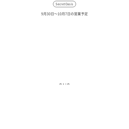
SecretOasis
9月30日〜10月7日の営業予定
SNS