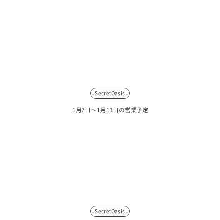
SecretOasis
1月7日〜1月13日の営業予定
SecretOasis