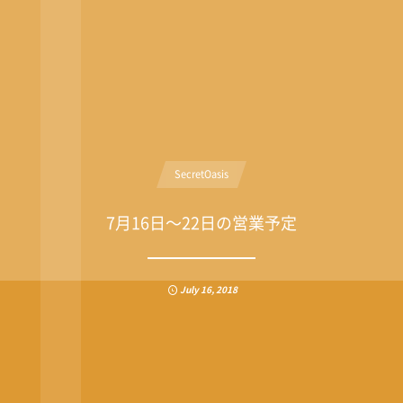
SecretOasis
7月16日〜22日の営業予定
July
16
,
2018