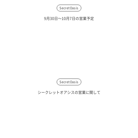
SecretOasis
9月30日〜10月7日の営業予定
SecretOasis
シークレットオアシスの営業に関して