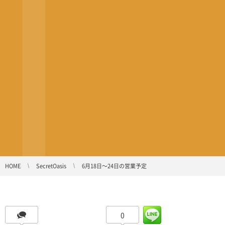
HOME
SecretOasis
6月18日〜24日の営業予定
0