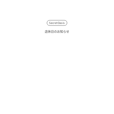
SecretOasis
店休日のお知らせ
SNS