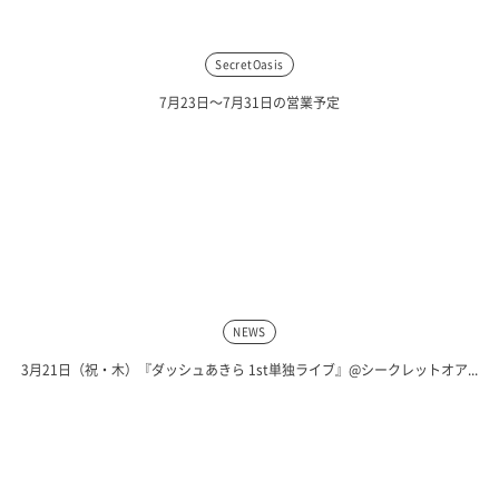
SecretOasis
7月23日〜7月31日の営業予定
NEWS
3月21日（祝・木）『ダッシュあきら 1st単独ライブ』@シークレットオア...