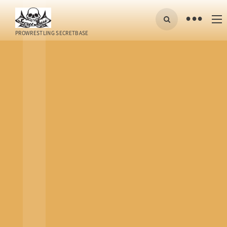
•
PROWRESTLING SECRETBASE