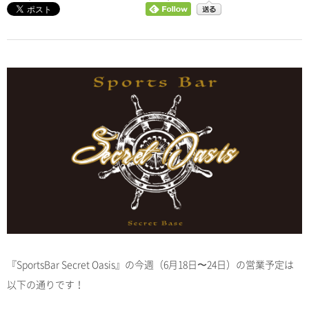
『SportsBar Secret Oasis』の今週（6月18日〜24日）の営業予定は
以下の通りです！