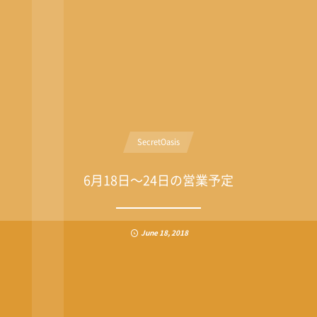
SecretOasis
6月18日〜24日の営業予定
June
18
,
2018