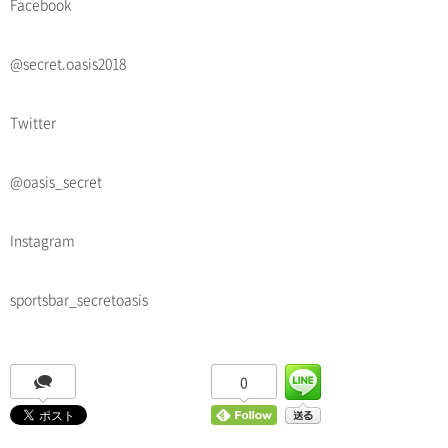
Facebook
@secret.oasis2018
Twitter
@oasis_secret
Instagram
sportsbar_secretoasis
0