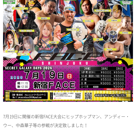
7月19日に開催の新宿FACE大会にヒップホップマン、アンディー・
ウー、中森華子等の参戦が決定致しました！