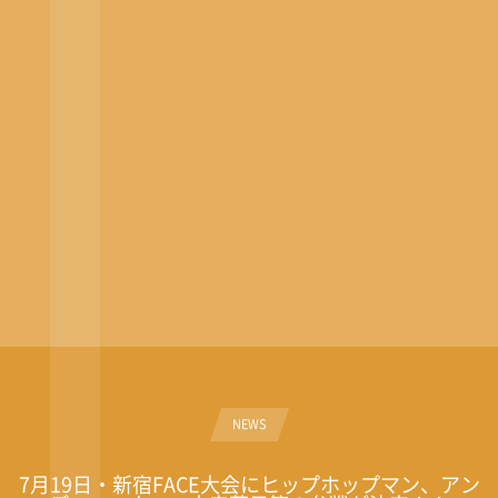
NEWS
7月19日・新宿FACE大会にヒップホップマン、アン