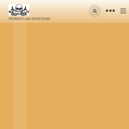
•
PROWRESTLING SECRETBASE