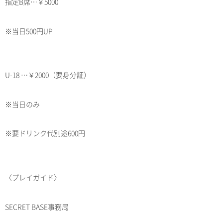
指定B席…￥5000
※当日500円UP
U-18 …￥2000（要身分証）
※当日のみ
※要ドリンク代別途600円
〈プレイガイド〉
SECRET BASE事務局