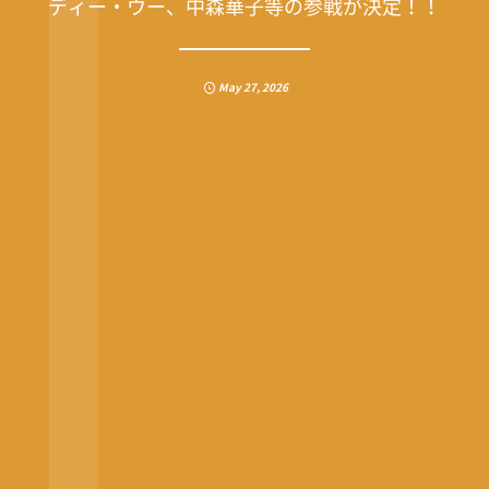
ディー・ウー、中森華子等の参戦が決定！！
May
27
,
2026