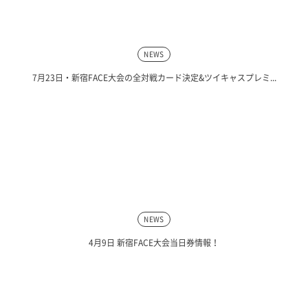
NEWS
7月23日・新宿FACE大会の全対戦カード決定&ツイキャスプレミ...
NEWS
4月9日 新宿FACE大会当日券情報！