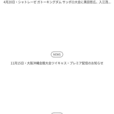
4月20日・シャトレーゼ ガトーキングダム サッポロ大会に黒田哲広、入江茂...
NEWS
11月15日・大阪沖縄会館大会ツイキャス・プレミア配信のお知らせ