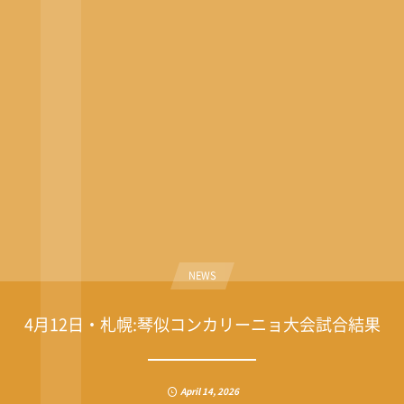
NEWS
4月12日・札幌:琴似コンカリーニョ大会試合結果
April
14
,
2026