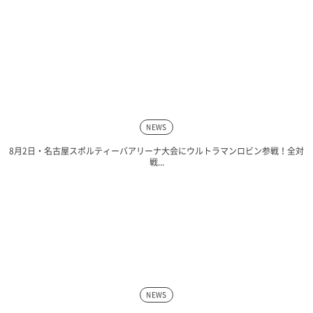
NEWS
8月2日・名古屋スポルティーバアリーナ大会にウルトラマンロビン参戦！全対
戦...
NEWS