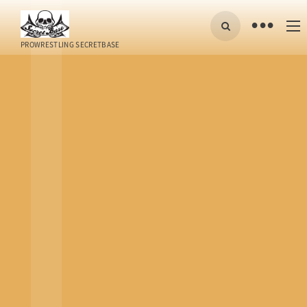
•
PROWRESTLING SECRETBASE