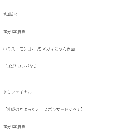
第3試合
30分1本勝負
◯ミス・モンゴル VS ×ガキにゃん仮面
（10:57 カンバヤC）
セミファイナル
【札幌のかよちゃん・スポンサードマッチ】
30分1本勝負