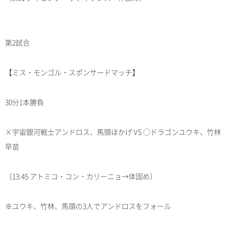
第2試合
【ミス・モンゴル・スポンサードマッチ】
30分1本勝負
×宇宙銀河戦士アンドロス、馬頭ほかげ VS ◯ドラゴンユウキ、竹林
早苗
（13:45 アトミコ・コン・カリーニョ→体固め）
※ユウキ、竹林、馬頭の3人でアンドロスをフォール