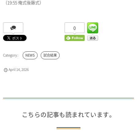
（19:55 俺式後藤式）
0
NEWS
試合結果
April
14
,
2026
こちらの記事も読まれています。