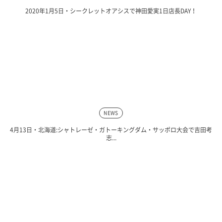
2020年1月5日・シークレットオアシスで神田愛実1日店長DAY！
NEWS
4月13日・北海道:シャトレーゼ・ガトーキングダム・サッポロ大会で吉田考
志...