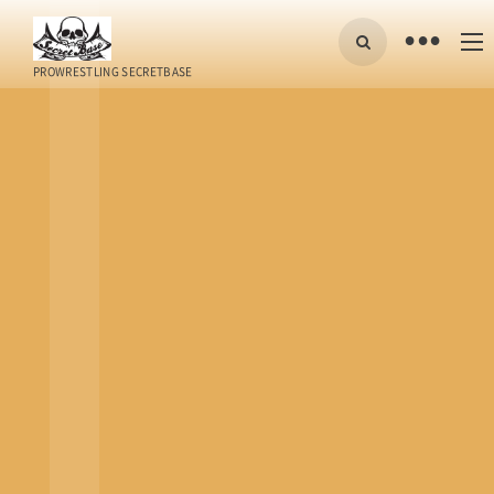
•
PROWRESTLING SECRETBASE