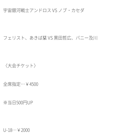
宇宙銀河戦士アンドロス VS ノブ・カセダ
フェリスト、あきば栞 VS 黒田哲広、バニー及川
〈大会チケット〉
全席指定…￥4500
※当日500円UP
U-18…￥2000