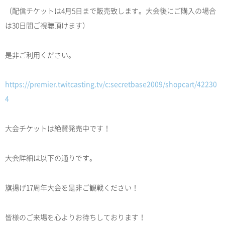
（配信チケットは4月5日まで販売致します。大会後にご購入の場合
は30日間ご視聴頂けます）
是非ご利用ください。
https://premier.twitcasting.tv/c:secretbase2009/shopcart/42230
4
大会チケットは絶賛発売中です！
大会詳細は以下の通りです。
旗揚げ17周年大会を是非ご観戦ください！
皆様のご来場を心よりお待ちしております！