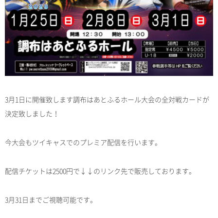
3月1日に開催致します調布はあとふるホール大会の全対戦カードが
決定致しました！
今大会もツイキャスでのプレミア配信を行います。
配信チケットは2500円で↓↓のリンク先で販売しております。
3月31日までご視聴可能です。