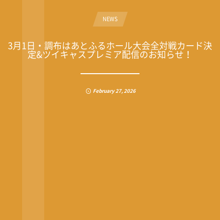
NEWS
3月1日・調布はあとふるホール大会全対戦カード決
定&ツイキャスプレミア配信のお知らせ！
February
27
,
2026