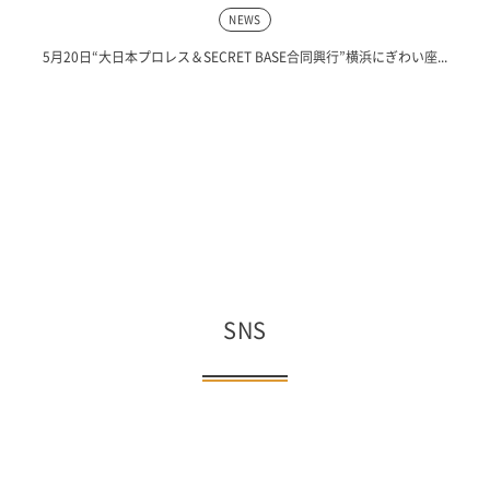
NEWS
5月20日“大日本プロレス＆SECRET BASE合同興行”横浜にぎわい座...
SNS