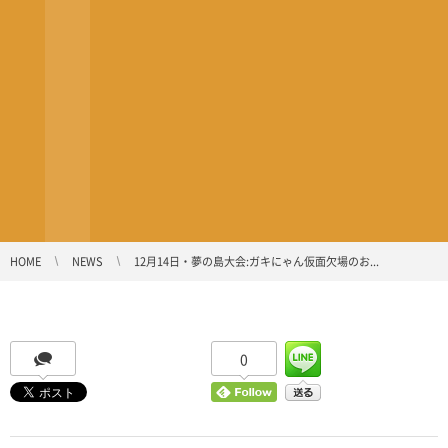
HOME
NEWS
12月14日・夢の島大会:ガキにゃん仮面欠場のお...
0