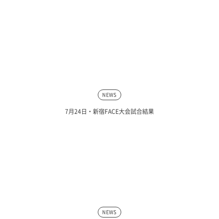
NEWS
7月24日・新宿FACE大会試合結果
NEWS