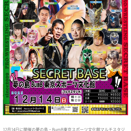
12月14日に開催の夢の島・BumB東京スポーツ文化館マルチスタジ