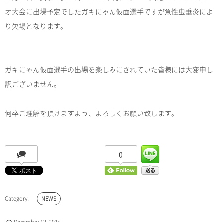
オ大会に出場予定でしたガキにゃん仮面選手ですが急性虫垂炎によ
り欠場となります。
ガキにゃん仮面選手の出場を楽しみにされていた皆様には大変申し
訳ございません。
何卒ご理解を頂けますよう、よろしくお願い致します。
0
NEWS
December
12
,
2025