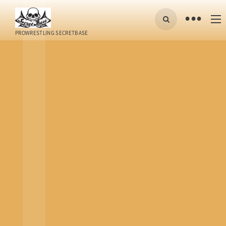
•
PROWRESTLING SECRETBASE