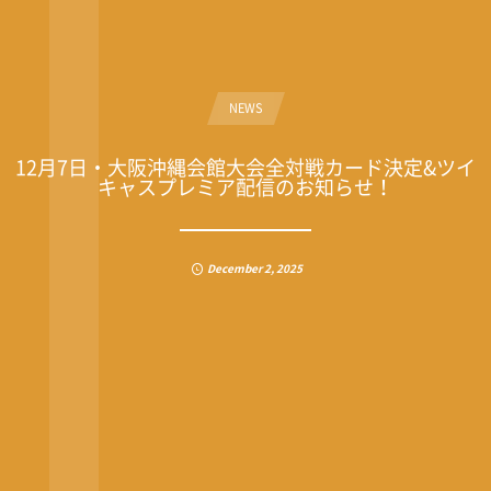
NEWS
12月7日・大阪沖縄会館大会全対戦カード決定&ツイ
キャスプレミア配信のお知らせ！
December
2
,
2025