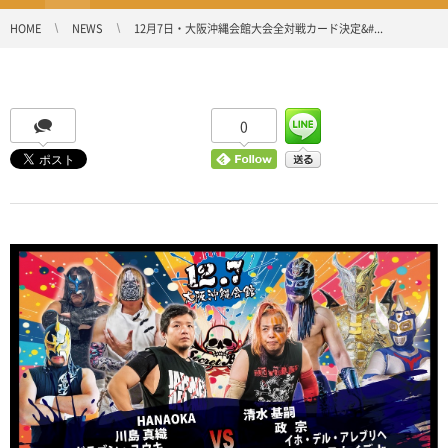
HOME
NEWS
12月7日・大阪沖縄会館大会全対戦カード決定&#...
0