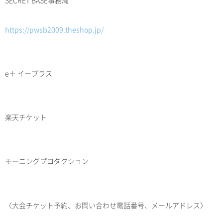
SECRET BASE事務局
https://pwsb2009.theshop.jp/
e＋ イープラス
楽天チケット
モーニングプロダクション
〈大会チケット予約、お問い合わせ電話番号、メールアドレス〉