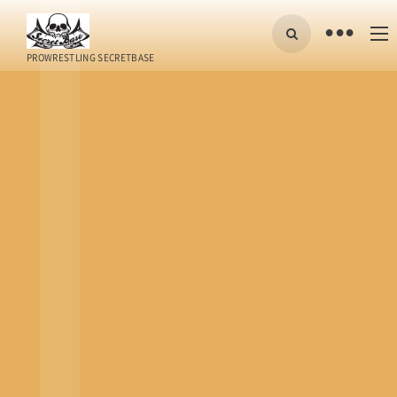
•
PROWRESTLING SECRETBASE