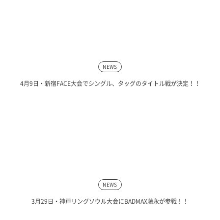
NEWS
4月9日・新宿FACE大会でシングル、タッグのタイトル戦が決定！！
NEWS
3月29日・神戸リングソウル大会にBADMAX藤永が参戦！！