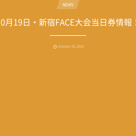
NEWS
10月19日・新宿FACE大会当日券情報
October
18
,
2025