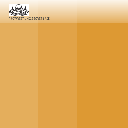
PROWRESTLING SECRETBASE