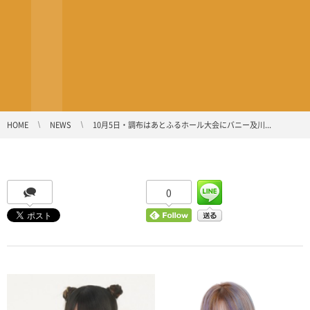
HOME
NEWS
10月5日・調布はあとふるホール大会にバニー及川...
0