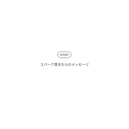
NEWS
スパーク青木からのメッセージ
DVD