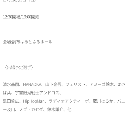
12:30開場/13:00開始
会場:調布はあとふるホール
〈出場予定選手〉
清水基嗣、HANAOKA、山下金吾、フェリスト、アミーゴ鈴木、あき
ば栞、宇宙銀河戦士アンドロス、
黒田哲広、HipHopMan、ラディオアクティーボ、藍川はるか、バニ
ー及川、ノブ・カセダ、鈴木謙介、他