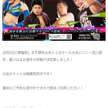
10月5日に開催致します調布はあとふるホール大会にバニー及川選
手、藍川はるか選手の参戦が決定致しました！
大会チケットは絶賛発売中です！
事前のご予約も受付中ですので是非ご利用ください！