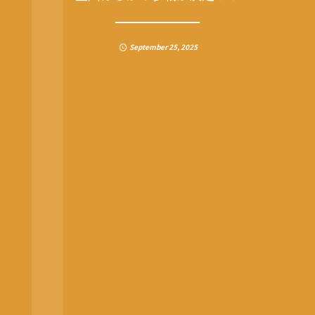
September
25
,
2025