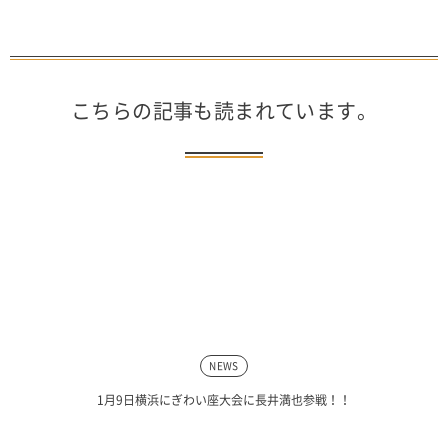
こちらの記事も読まれています。
NEWS
1月9日横浜にぎわい座大会に長井満也参戦！！