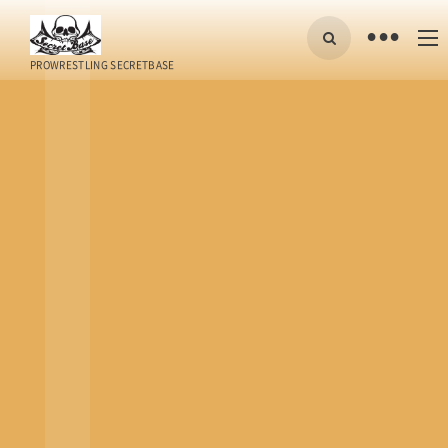
•
PROWRESTLING SECRETBASE