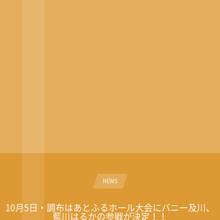
NEWS
10月5日・調布はあとふるホール大会にバニー及川、
藍川はるかの参戦が決定！！