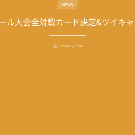
NEWS
ホール大会全対戦カード決定&ツイキ
October
1
,
2024