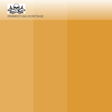
PROWRESTLING SECRETBASE