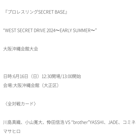
『プロレスリングSECRET BASE』
“WEST SECRET DRIVE 2024〜EARLY SUMMER〜”
大阪沖縄会館大会
日時:6月16日（日）12:30開場/13:00開始
会場:大阪沖縄会館（大正区）
〈全対戦カード〉
川島真織、小山寛大、忰田信浩 VS “brother”YASSHI、JADE、コミネ
マサヒロ