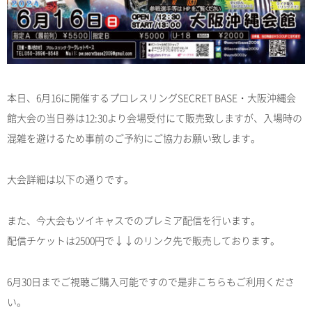
本日、6月16に開催するプロレスリングSECRET BASE・大阪沖縄会
館大会の当日券は12:30より会場受付にて販売致しますが、入場時の
混雑を避けるため事前のご予約にご協力お願い致します。
大会詳細は以下の通りです。
また、今大会もツイキャスでのプレミア配信を行います。
配信チケットは2500円で↓↓のリンク先で販売しております。
6月30日までご視聴ご購入可能ですので是非こちらもご利用くださ
い。