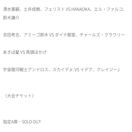
清水基嗣、土井成樹、フェリスト VS HANAOKA、エル・ファルコ、
鈴木謙介
吉田考志、アミーゴ鈴木 VS ダイナ御堂、チャールズ・クラウリー
あきば栞 VS 馬頭ほかげ
宇宙銀河戦士アンドロス、スカイデJr. VS イデア、クレイジーJ
〈大会チケット〉
指定A席…SOLD OUT