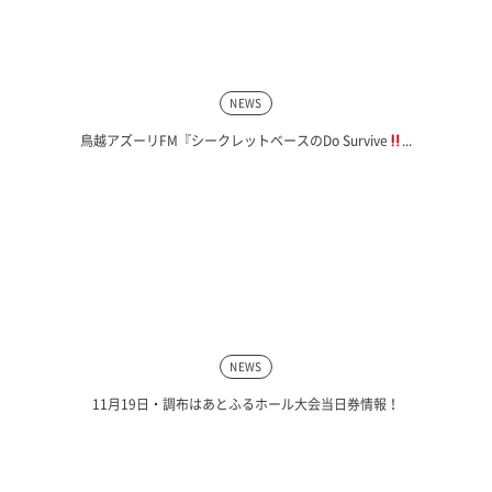
NEWS
鳥越アズーリFM『シークレットベースのDo Survive
...
NEWS
11月19日・調布はあとふるホール大会当日券情報！