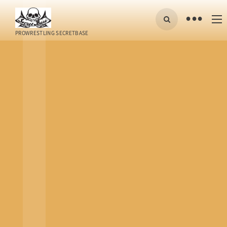
•
PROWRESTLING SECRETBASE