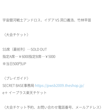
宇宙銀河戦士アンドロス、イデア VS 洞口義浩、竹林早苗
〈大会チケット〉
SS席（最前列）…SOLD OUT
指定A席…￥6000指定B席…￥5000
※当日500円UP
〈プレイガイド〉
SECRET BASE事務局
https://pwsb2009.theshop.jp/
e＋ イープラス楽天チケット
〈大会チケット予約、お問い合わせ電話番号、メールアドレス〉