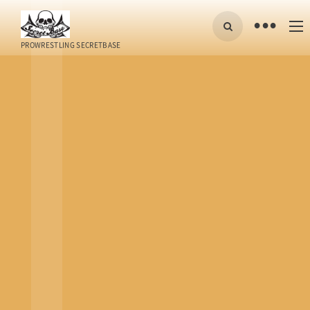
•
PROWRESTLING SECRETBASE