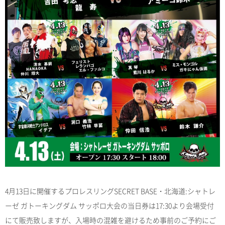
4月13日に開催するプロレスリングSECRET BASE・北海道:シャトレ
ーゼ ガトーキングダム サッポロ大会の当日券は17:30より会場受付
にて販売致しますが、入場時の混雑を避けるため事前のご予約にご