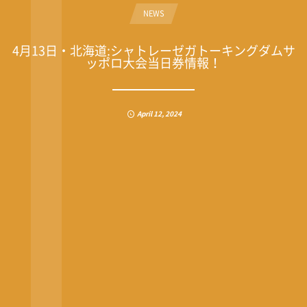
NEWS
4月13日・北海道:シャトレーゼガトーキングダムサ
ッポロ大会当日券情報！
April
12
,
2024