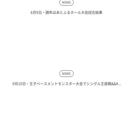
NEWS
6月9日・調布はあとふるホール大会試合結果
NEWS
9月10日・王子ベースメントモンスター大会でシングル王座戦&&#...