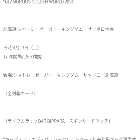
“GLAMOROUS GOLDEN WORLD 2024”
北海道:シャトレーゼ・ガトーキングダム・サッポロ大会
日時:4月13日（土）
17:30開場/18:00開始
会場:シャトレーゼ・ガトーキングダム・サッポロ（北海道）
〈全対戦カード〉
《ライブカラオケBAR BIPPARA・スポンサードマッチ》
“キャプテン・オブ・ザ・シークレットベース無差別級タッグ選手権