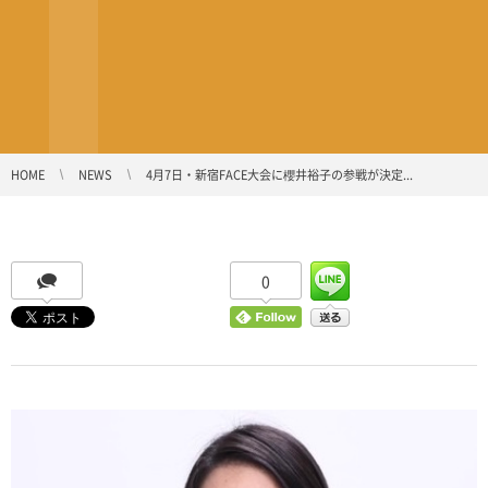
HOME
NEWS
4月7日・新宿FACE大会に櫻井裕子の参戦が決定...
0