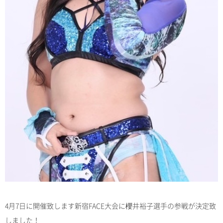
4月7日に開催致します新宿FACE大会に櫻井裕子選手の参戦が決定致
しました！