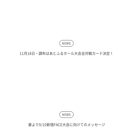
NEWS
11月18日・調布はあとふるホール大会全対戦カード決定！
NEWS
豪より9/10新宿FACE大会に向けてのメッセージ