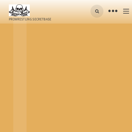
•
PROWRESTLING SECRETBASE