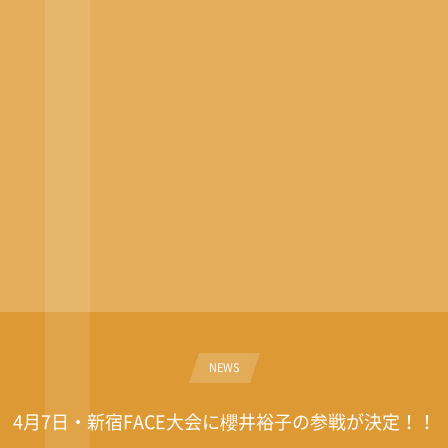
NEWS
4月7日・新宿FACE大会に櫻井裕子の参戦が決定！！