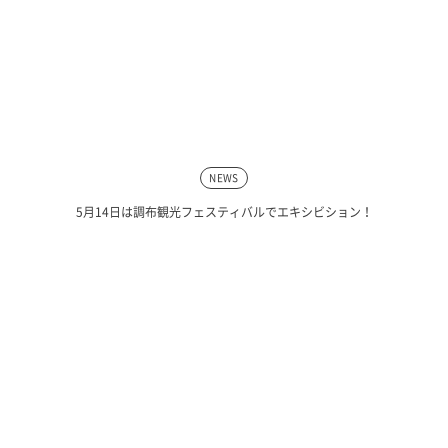
NEWS
5月14日は調布観光フェスティバルでエキシビション！
NEWS