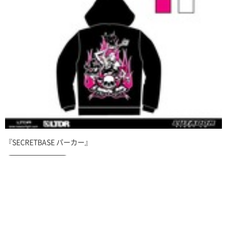
『SECRETBASE パーカー』
☆通信販売はこちら☆
この春、大変ご好評いただいたSECRET BASEパーカーの通信販売のお知らせで
す。 LUTADOR FIGHTがデザインのSECRET BASEのパーカー「シークレット・
パイレーツ パーカー」は￥4000で販売致します。サイズはS、M、L...
0