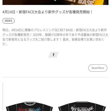
4月14日・新宿FACE大会より新作グッズが各種発売開始！
NEWS
明日、4月14日に開催のプロレスリングSECRET BASE・新宿FACE大会より新作
グッズが各種新発売！ 2019年、旗揚げ10周年の年であり平成最後の新宿FACE大
会で新発売となるグッズをご紹介致します！ 是非、皆様会場でお買い求めく
だ...
Read More