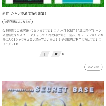
新作Tシャツの通信販売開始！
☆通信販売はこちら☆
会場販売でご好評頂いておりますプロレスリングSECRET BASEの新作Tシャツ
の通信販売がスタート致しました！ 梅雨明け間近！ 是非、今シーズンからのお
気に入りTシャツをお買い求め下さいませ！！ 通信販売ご利用の方はプロレス
リングSECR...
0
Read More