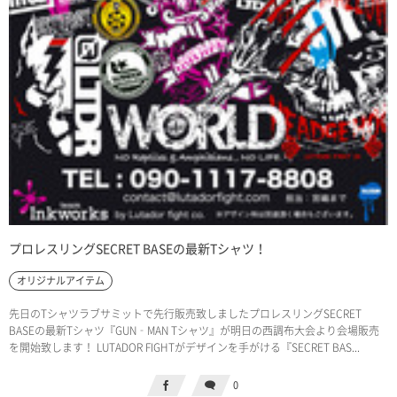
プロレスリングSECRET BASEの最新Tシャツ！
オリジナルアイテム
先日のTシャツラブサミットで先行販売致しましたプロレスリングSECRET
BASEの最新Tシャツ『GUN‐MAN Tシャツ』が明日の西調布大会より会場販売
を開始致します！ LUTADOR FIGHTがデザインを手がける『SECRET BAS...
0