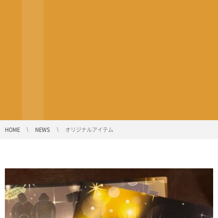
HOME
NEWS
オリジナルアイテム