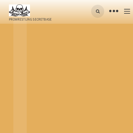
•
PROWRESTLING SECRETBASE