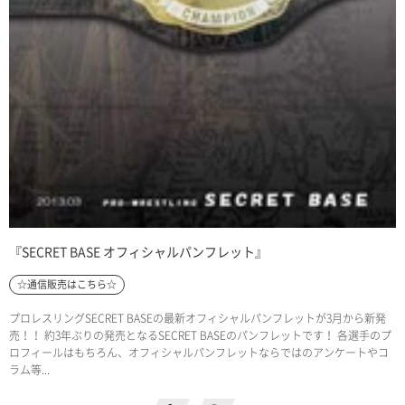
『SECRET BASE オフィシャルパンフレット』
☆通信販売はこちら☆
プロレスリングSECRET BASEの最新オフィシャルパンフレットが3月から新発
売！！ 約3年ぶりの発売となるSECRET BASEのパンフレットです！ 各選手のプ
ロフィールはもちろん、オフィシャルパンフレットならではのアンケートやコ
ラム等...