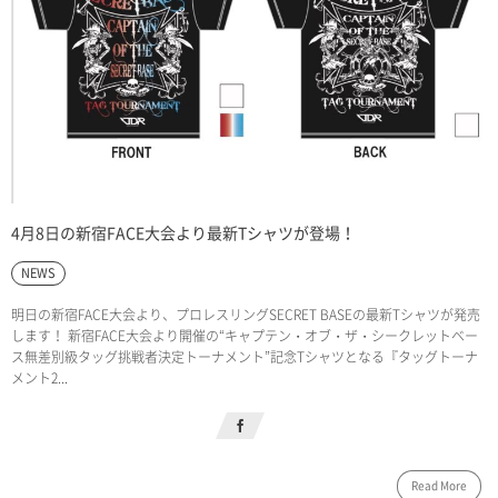
4月8日の新宿FACE大会より最新Tシャツが登場！
NEWS
明日の新宿FACE大会より、プロレスリングSECRET BASEの最新Tシャツが発売
します！ 新宿FACE大会より開催の“キャプテン・オブ・ザ・シークレットベー
ス無差別級タッグ挑戦者決定トーナメント”記念Tシャツとなる『タッグトーナ
メント2...
Read More