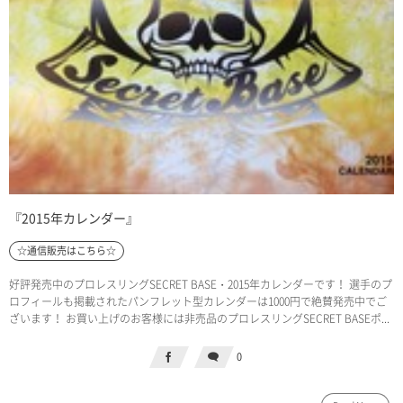
『2015年カレンダー』
☆通信販売はこちら☆
好評発売中のプロレスリングSECRET BASE・2015年カレンダーです！ 選手のプ
ロフィールも掲載されたパンフレット型カレンダーは1000円で絶賛発売中でご
ざいます！ お買い上げのお客様には非売品のプロレスリングSECRET BASEポ...
0