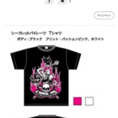
0
Read More