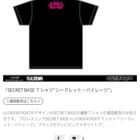
『SECRET BASE Ｔシャツ“シークレット・パイレーツ”』
☆通信販売はこちら☆
LUTADOR FIGHTがデザインのSECRET BASEの最新Ｔシャツの通信販売のお知ら
せです。 プロレスリングSECRET BASE×LUTADOR FIGHT Ｔシャツ『シークレ
ット・パイレーツ』 ブラックボディにピンク×ホワイトプ...
0