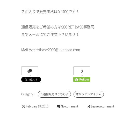
２曲入りで販売価格は￥1000です！
通信販売をご希望の方はSECRET BASE事務局
までメールにてご注文下さいませ！
MAIL:secretbase2009@livedoor.com
0
☆通信販売はこちら☆
オリジナルアイテム
February
19
,
2010
No comment
Leave a comment