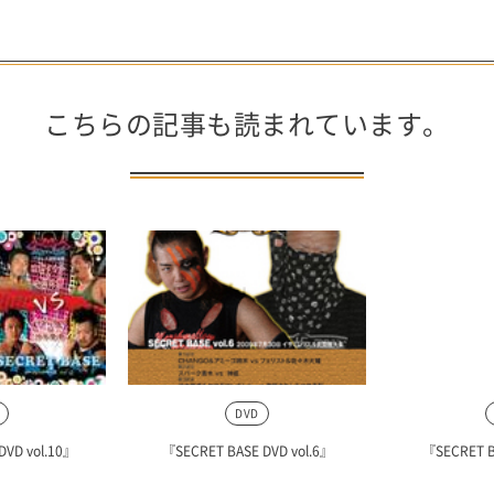
こちらの記事も読まれています。
DVD
DVD vol.10』
『SECRET BASE DVD vol.6』
『SECRET B