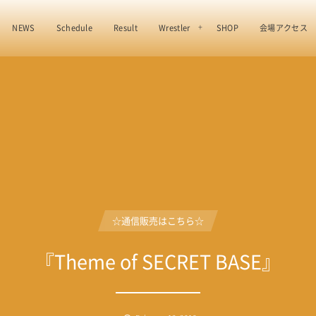
NEWS
Schedule
Result
Wrestler
SHOP
会場アクセス
☆通信販売はこちら☆
『Theme of SECRET BASE』