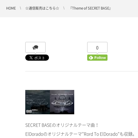
HOME
☆通信販売はこちら☆
『Theme of SECRET BASE』
0
SECRET BASEのオリジナルテーマ曲！
ElDoradoのオリジナルテーマ”Rord To ElDorado”も収録。