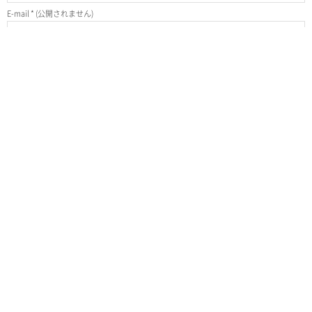
E-mail
*
(公開されません)
URL
SNS