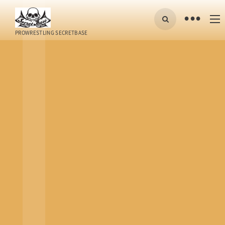
•
PROWRESTLING SECRETBASE