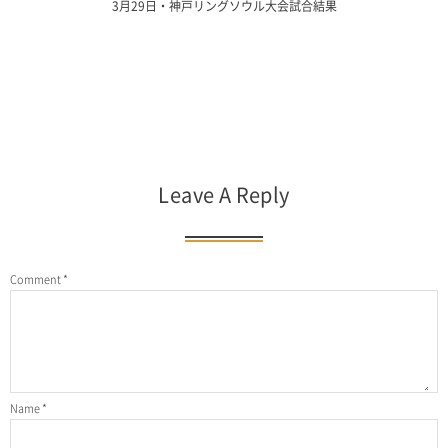
3月29日・神戸リングソウル大会試合結果
Leave A Reply
Comment
*
Name
*