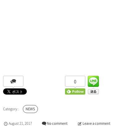
0
NEWS
August
21
,
2017
No comment
Leave a comment