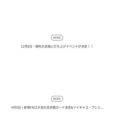
NEWS
12月8日・調布大会後に打ち上げイベントが決定！！
NEWS
4月9日・新宿FACE大会の全対戦カード決定&ツイキャス・プレミ...