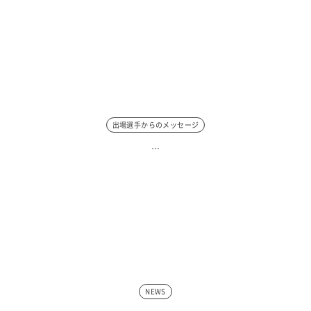
出場選手からのメッセージ
…
NEWS