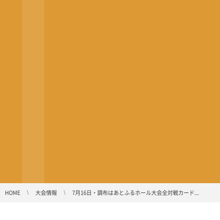
HOME
大会情報
7月16日・調布はあとふるホール大会全対戦カード...