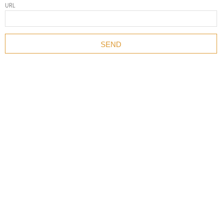
URL
SNS