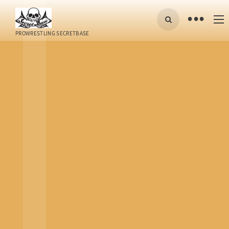
•
PROWRESTLING SECRETBASE