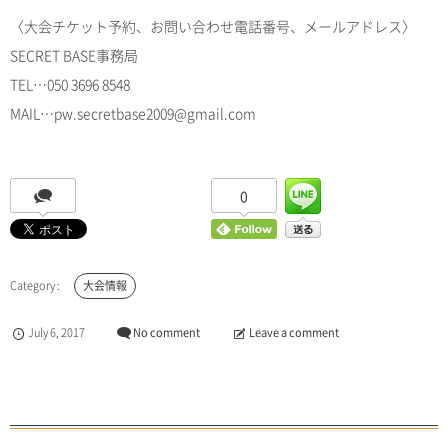
〈大会チケット予約、お問い合わせ電話番号、メールアドレス〉
SECRET BASE事務局
TEL…050 3696 8548
MAIL…pw.secretbase2009@gmail.com
0
大会情報
July
6
,
2017
No comment
Leave a comment