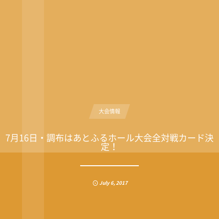
大会情報
7月16日・調布はあとふるホール大会全対戦カード決
定！
July
6
,
2017