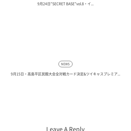
9月24日”SECRET BASE”vol.8・イ...
NEWS
9月15日・高島平区民館大会全対戦カード決定&ツイキャスプレミア...
Leave A Reply