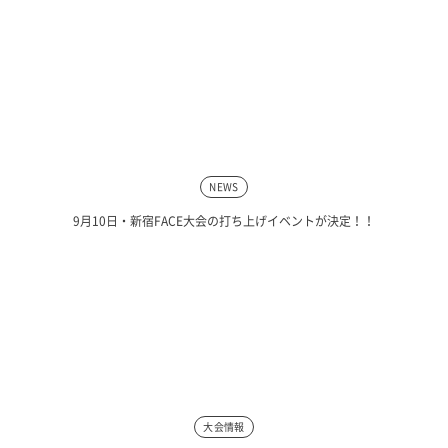
NEWS
9月10日・新宿FACE大会の打ち上げイベントが決定！！
大会情報