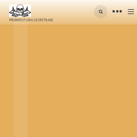
•
PROWRESTLING SECRETBASE