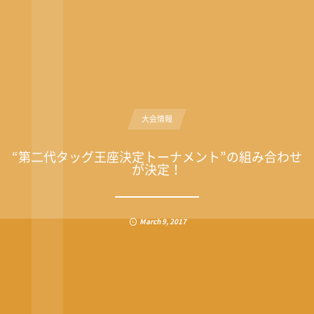
大会情報
“第二代タッグ王座決定トーナメント”の組み合わせ
が決定！
March
9
,
2017