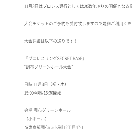
11月3日はプロレス興行としては20数年ぶりの開催とな
大会チケットのご予約も受付致しますので是非ご利用くだ
大会詳細は以下の通りです！
『プロレスリングSECRET BASE』
“調布グリーンホール大会”
日時:11月3日（祝・木）
15:00開場/15:30開始
会場:調布グリーンホール
（小ホール）
※東京都調布市小島町2丁目47-1