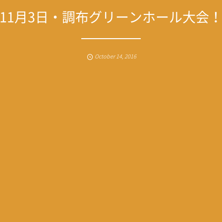
11月3日・調布グリーンホール大会
October
14
,
2016