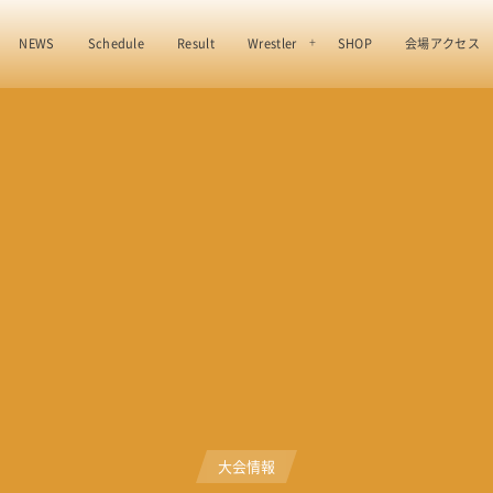
NEWS
Schedule
Result
Wrestler
SHOP
会場アクセス
大会情報