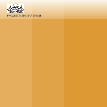
PROWRESTLING SECRETBASE