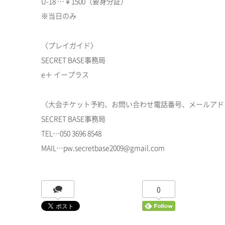
U-18 …￥1500（要身分証）
※当日のみ
〈プレイガイド〉
SECRET BASE事務局
e＋ イープラス
〈大会チケット予約、お問い合わせ電話番号、メールアド
SECRET BASE事務局
TEL…050 3696 8548
MAIL…pw.secretbase2009@gmail.com
0