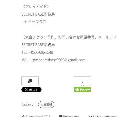
〈プレイガイド〉
SECRET BASE事務局
e＋ イープラス
〈大会チケット予約、お問い合わせ電話番号、メールアド
SECRET BASE事務局
TEL…050 3696 8548
MAIL…pw.secretbase2009@gmail.com
0
大会情報
September
4
,
2016
No comment
Leave a comment