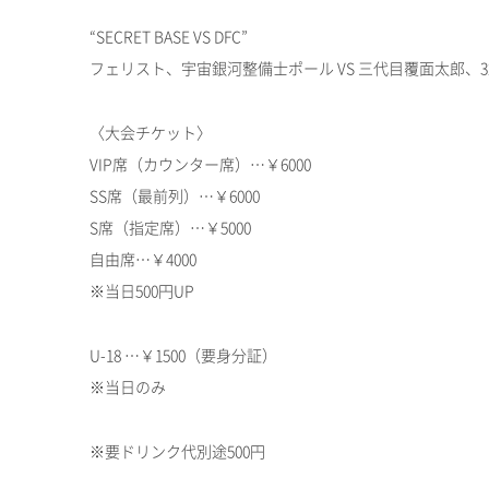
“SECRET BASE VS DFC”
フェリスト、宇宙銀河整備士ポール VS 三代目覆面太郎、3
〈大会チケット〉
VIP席（カウンター席）…￥6000
SS席（最前列）…￥6000
S席（指定席）…￥5000
自由席…￥4000
※当日500円UP
U-18 …￥1500（要身分証）
※当日のみ
※要ドリンク代別途500円