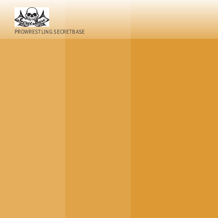
PROWRESTLING SECRETBASE