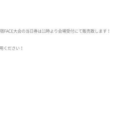
・新宿FACE大会の当日券は11時より会場受付にて販売致します！
用ください！