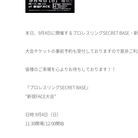
本日、9月4日に開催するプロレスリングSECRET BASE
大会チケットの事前予約も受付しておりますので是非ご利
皆様のご来場を心よりお待ちしております！！
『プロレスリングSECRET BASE』
“新宿FACE大会”
日時:9月4日（日）
11:30開場/12:00開始