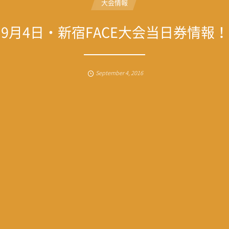
大会情報
9月4日・新宿FACE大会当日券情報！
September
4
,
2016