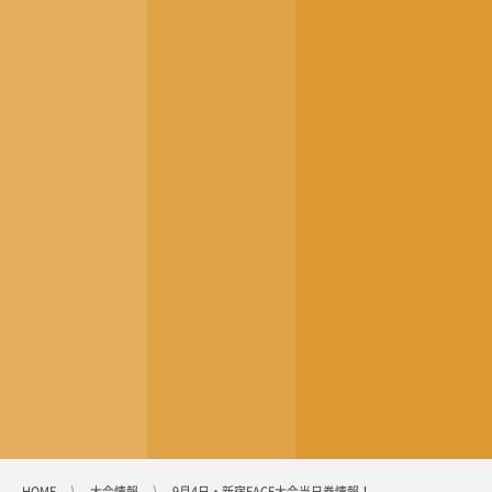
HOME
大会情報
9月4日・新宿FACE大会当日券情報！