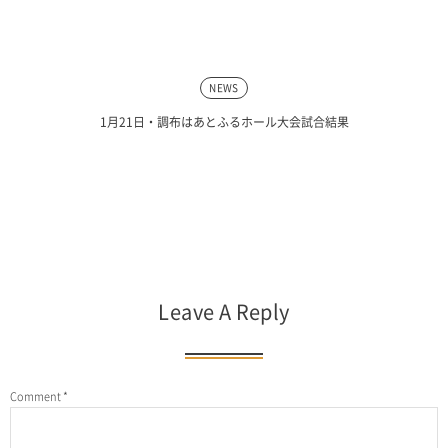
NEWS
1月21日・調布はあとふるホール大会試合結果
Leave A Reply
Comment
*