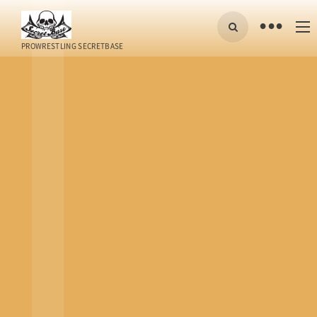
•
PROWRESTLING SECRETBASE