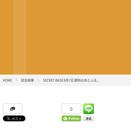
HOME
試合結果
SECRET BASE 8月7日 調布はあとふる...
0