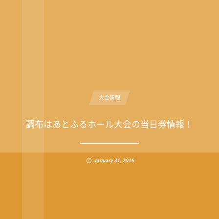
大会情報
調布はあとふるホール大会の当日券情報！
January
31
,
2016