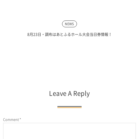
NEWS
8月23日・調布はあとふるホール大会当日券情報！
Leave A Reply
Comment
*