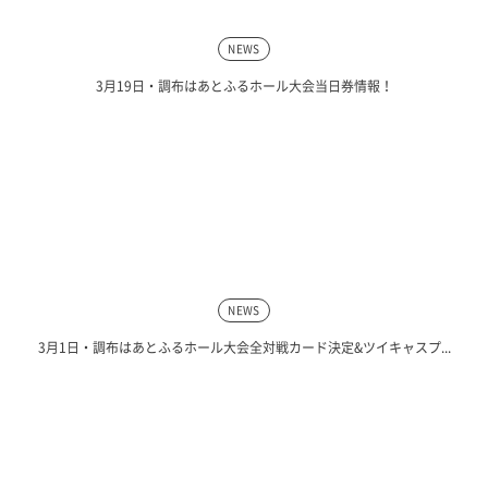
NEWS
3月19日・調布はあとふるホール大会当日券情報！
NEWS
3月1日・調布はあとふるホール大会全対戦カード決定&ツイキャスプ...