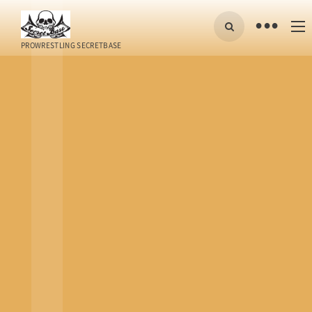
•
PROWRESTLING SECRETBASE