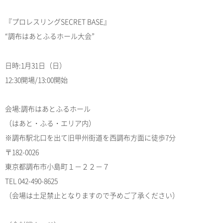
『プロレスリングSECRET BASE』
“調布はあとふるホール大会”
日時:1月31日（日）
12:30開場/13:00開始
会場:調布はあとふるホール
（はあと・ふる・エリア内）
※調布駅北口を出て旧甲州街道を西調布方面に徒歩7分
〒182-0026
東京都調布市小島町１－２２－７
TEL 042-490-8625
（会場は土足禁止となりますので予めご了承ください）