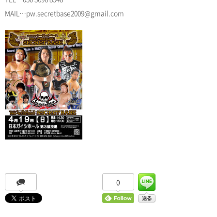
MAIL…pw.secretbase2009@gmail.com
0