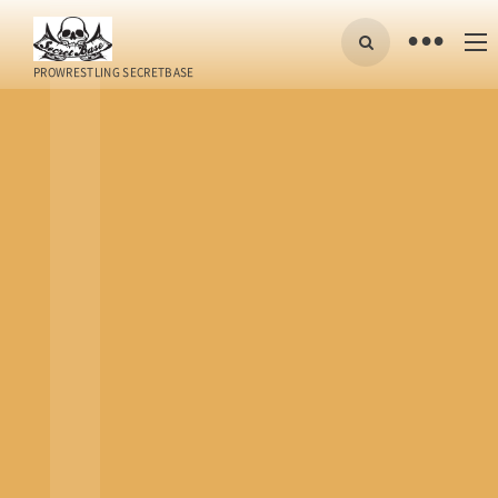
•
PROWRESTLING SECRETBASE