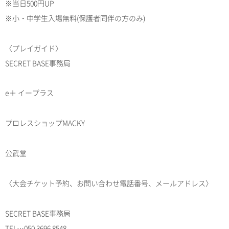
※当日500円UP
※小・中学生入場無料(保護者同伴の方のみ)
〈プレイガイド〉
SECRET BASE事務局
e＋ イープラス
プロレスショップMACKY
公武堂
〈大会チケット予約、お問い合わせ電話番号、メールアドレス〉
SECRET BASE事務局
TEL…050 3696 8548