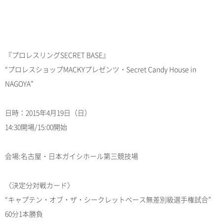
『プロレスリングSECRET BASE』
“プロレスショップMACKYプレゼンツ・Secret Candy House in
NAGOYA”
日時：2015年4月19日（日）
14:30開場/15:00開始
会場:名古屋・日本ガイシホール第三競技場
〈決定分対戦カード〉
“キャプテン・オブ・ザ・シークレットベース無差別級選手権試合”
60分1本勝負