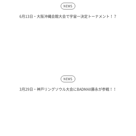
NEWS
6月13日・大阪沖縄会館大会で宇宙一決定トーナメント！？
NEWS
3月29日・神戸リングソウル大会にBADMAX藤永が参戦！！