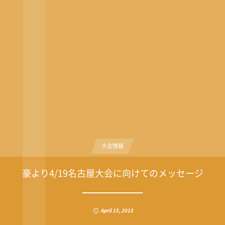
大会情報
豪より4/19名古屋大会に向けてのメッセージ
April
15
,
2015