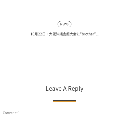
NEWS
10月22日・大阪沖縄会館大会に”brother”...
Leave A Reply
Comment
*