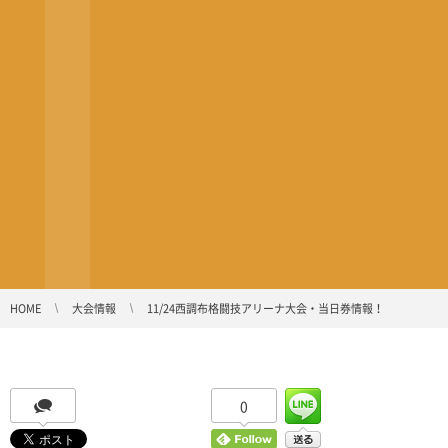
HOME
大会情報
11/24西調布格闘技アリーナ大会・当日券情報！
0