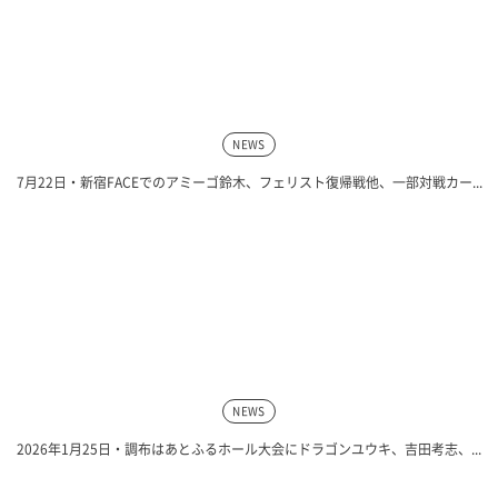
NEWS
7月22日・新宿FACEでのアミーゴ鈴木、フェリスト復帰戦他、一部対戦カー...
NEWS
2026年1月25日・調布はあとふるホール大会にドラゴンユウキ、吉田考志、...