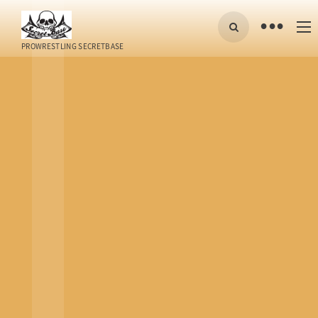
•
PROWRESTLING SECRETBASE