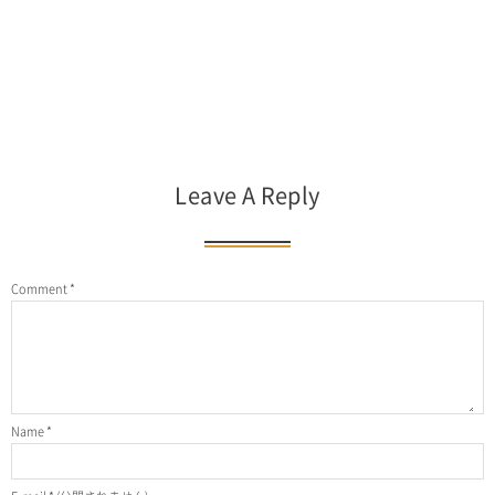
Leave A Reply
Comment
*
Name
*