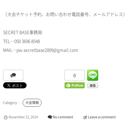
〈大会チケット予約、お問い合わせ電話番号、メールアドレス〉
SECRET BASE事務局
TEL…050 3696 8548
MAIL…pw.secretbase2009@gmail.com
0
大会情報
November
22
,
2014
No comment
Leave a comment