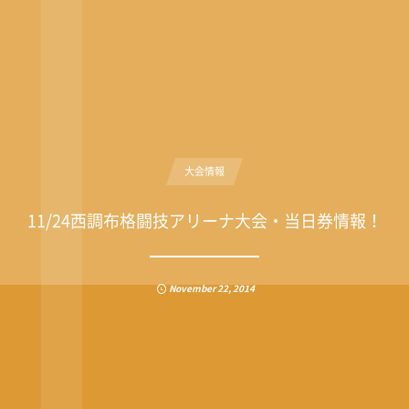
大会情報
11/24西調布格闘技アリーナ大会・当日券情報！
November
22
,
2014