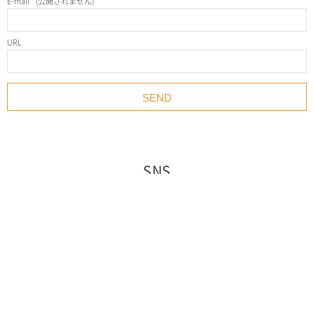
E-mail
*
(公開されません)
URL
SNS