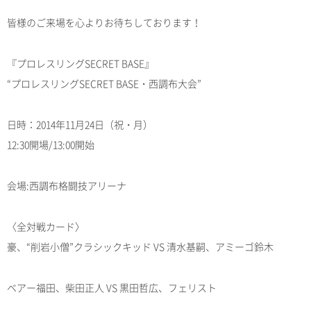
皆様のご来場を心よりお待ちしております！
『プロレスリングSECRET BASE』
“プロレスリングSECRET BASE・西調布大会”
日時：2014年11月24日（祝・月）
12:30開場/13:00開始
会場:西調布格闘技アリーナ
〈全対戦カード〉
豪、“削岩小僧”クラシックキッド VS 清水基嗣、アミーゴ鈴木
ベアー福田、柴田正人 VS 黒田哲広、フェリスト