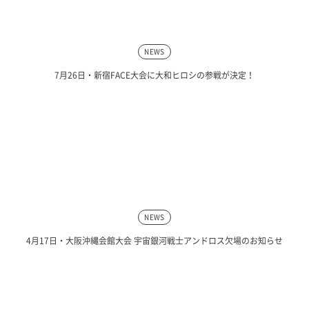
NEWS
7月26日・新宿FACE大会に大和ヒロシの参戦が決定！
NEWS
4月17日・大阪沖縄会館大会 宇宙銀河戦士アンドロス欠場のお知らせ