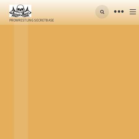
•
PROWRESTLING SECRETBASE