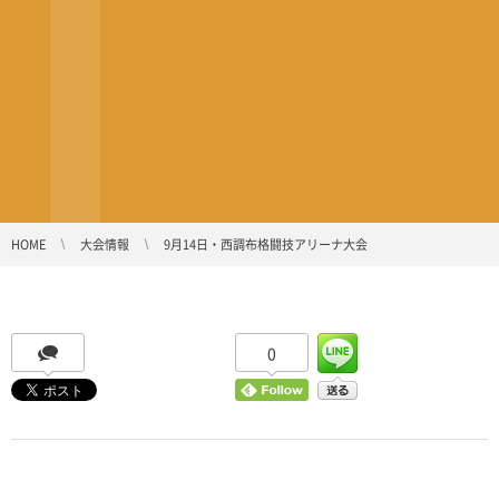
HOME
大会情報
9月14日・西調布格闘技アリーナ大会
0