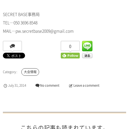
SECRET BASE事務局
TEL…050 3696 8548
MAIL…pw.secretbase2009@gmail.com
0
大会情報
July
31
,
2014
No comment
Leave a comment
こちらの記事も読まれています。