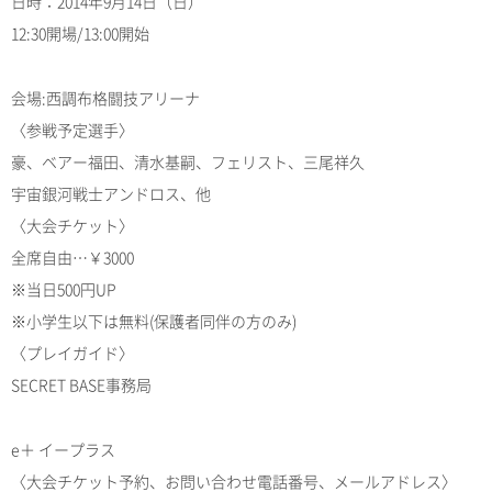
日時：2014年9月14日（日）
12:30開場/13:00開始
会場:西調布格闘技アリーナ
〈参戦予定選手〉
豪、ベアー福田、清水基嗣、フェリスト、三尾祥久
宇宙銀河戦士アンドロス、他
〈大会チケット〉
全席自由…￥3000
※当日500円UP
※小学生以下は無料(保護者同伴の方のみ)
〈プレイガイド〉
SECRET BASE事務局
e＋ イープラス
〈大会チケット予約、お問い合わせ電話番号、メールアドレス〉