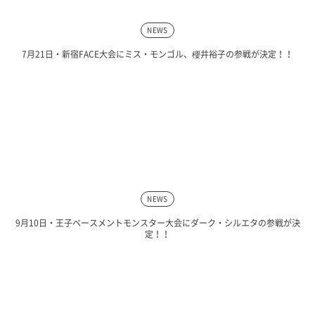
NEWS
7月21日・新宿FACE大会にミス・モンゴル、櫻井裕子の参戦が決定！！
NEWS
9月10日・王子ベースメントモンスター大会にダーク・シルエタの参戦が決
定！！