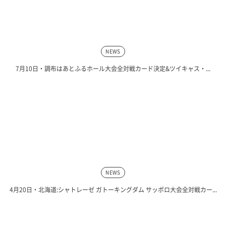
NEWS
7月10日・調布はあとふるホール大会全対戦カード決定&ツイキャス・...
NEWS
4月20日・北海道:シャトレーゼ ガトーキングダム サッポロ大会全対戦カー...