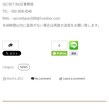
SECRET BASE事務局
TEL…050 3696 8548
MAIL…secretbase2009@livedoor.com
※48時間以内に返信がない場合は再度の送信をお願い致します。
0
NEWS
March
6
,
2013
No comment
Leave a comment