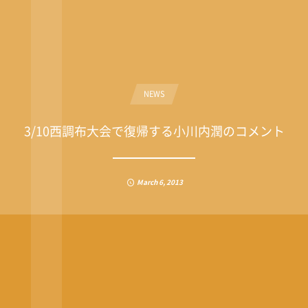
NEWS
3/10西調布大会で復帰する小川内潤のコメント
March
6
,
2013