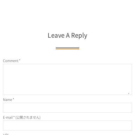
Leave A Reply
Comment
*
Name
*
E-mail
*
(公開されません)