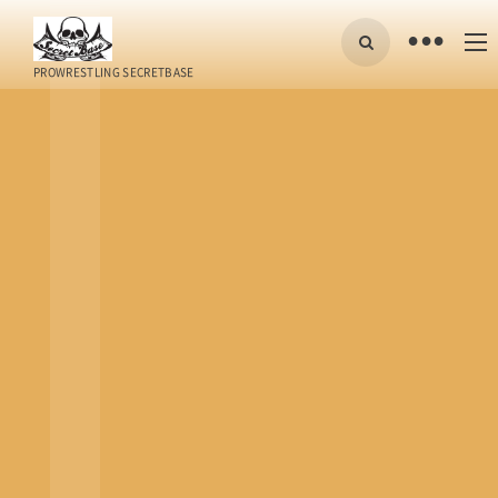
•
PROWRESTLING SECRETBASE