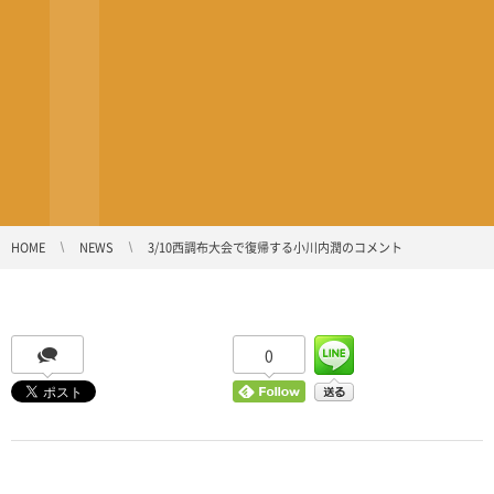
HOME
NEWS
3/10西調布大会で復帰する小川内潤のコメント
0